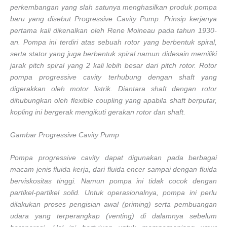
perkembangan yang slah satunya menghasilkan produk pompa
baru yang disebut Progressive Cavity Pump. Prinsip kerjanya
pertama kali dikenalkan oleh Rene Moineau pada tahun 1930-
an. Pompa ini terdiri atas sebuah rotor yang berbentuk spiral,
serta stator yang juga berbentuk spiral namun didesain memiliki
jarak pitch spiral yang 2 kali lebih besar dari pitch rotor. Rotor
pompa progressive cavity terhubung dengan shaft yang
digerakkan oleh motor listrik. Diantara shaft dengan rotor
dihubungkan oleh flexible coupling yang apabila shaft berputar,
kopling ini bergerak mengikuti gerakan rotor dan shaft.
Gambar Progressive Cavity Pump
Pompa progressive cavity dapat digunakan pada berbagai
macam jenis fluida kerja, dari fluida encer sampai dengan fluida
berviskositas tinggi. Namun pompa ini tidak cocok dengan
partikel-partikel solid. Untuk operasionalnya, pompa ini perlu
dilakukan proses pengisian awal (priming) serta pembuangan
udara yang terperangkap (venting) di dalamnya sebelum