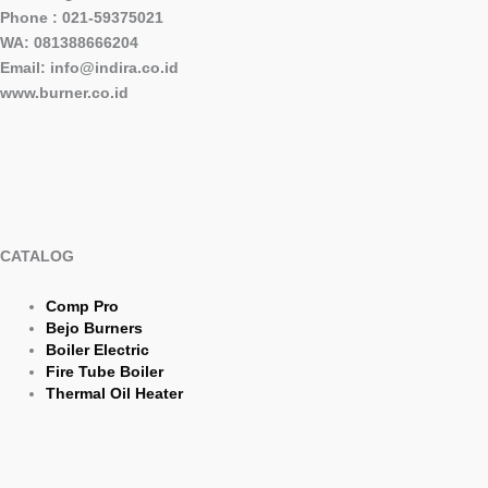
Phone : 021-59375021
WA: 081388666204
Email: info@indira.co.id
www.burner.co.id
CATALOG
Comp Pro
Bejo Burners
Boiler Electric
Fire Tube Boiler
Thermal Oil Heater