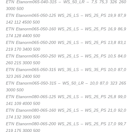
ETN Etanorm065-040-315 – WS_50_LR – 7,5 75,3 326 260
3000 500
ETN Etanorm065-050-125 WS_25_LS – WS_25_PS 19,9 87,9
142 112 4500 500
ETN Etanorm065-050-160 WS_25_LS – WS_25_PS 16,9 86,9
174 128 4400 500
ETN Etanorm065-050-200 WS_25_LS – WS_25_PS 13,8 83,1
219 170 3400 500
ETN Etanorm065-050-250 WS_25_LS – WS_25_PS 10,5 84,0
260 215 3000 500
ETN Etanorm065-050-315 WS_35_LS – WS_35_PS 10,0 87,0
323 265 2400 500
ETN Etanorm065-050-315 – WS_50_LR – 10,0 87,0 323 265
3000 500
ETN Etanorm080-065-125 WS_25_LS – WS_25_PS 25,8 99,0
141 109 4000 500
ETN Etanorm080-065-160 WS_25_LS – WS_25_PS 21,0 92,0
174 132 3900 500
ETN Etanorm080-065-200 WS_25_LS – WS_25_PS 17,0 99,7
219 175 3000 500