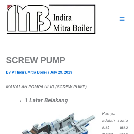
Skip
to
content
SCREW PUMP
By
PT Indira Mitra Boiler
/
July 29, 2019
MAKALAH POMPA ULIR (SCREW PUMP)
1
Latar Belakang
Pompa
adalah suatu
alat atau