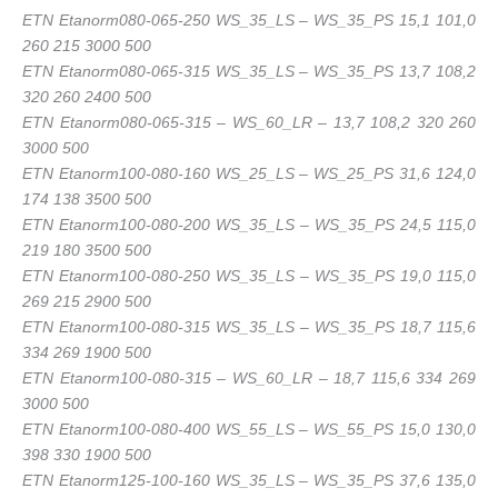
ETN Etanorm080-065-250 WS_35_LS – WS_35_PS 15,1 101,0
260 215 3000 500
ETN Etanorm080-065-315 WS_35_LS – WS_35_PS 13,7 108,2
320 260 2400 500
ETN Etanorm080-065-315 – WS_60_LR – 13,7 108,2 320 260
3000 500
ETN Etanorm100-080-160 WS_25_LS – WS_25_PS 31,6 124,0
174 138 3500 500
ETN Etanorm100-080-200 WS_35_LS – WS_35_PS 24,5 115,0
219 180 3500 500
ETN Etanorm100-080-250 WS_35_LS – WS_35_PS 19,0 115,0
269 215 2900 500
ETN Etanorm100-080-315 WS_35_LS – WS_35_PS 18,7 115,6
334 269 1900 500
ETN Etanorm100-080-315 – WS_60_LR – 18,7 115,6 334 269
3000 500
ETN Etanorm100-080-400 WS_55_LS – WS_55_PS 15,0 130,0
398 330 1900 500
ETN Etanorm125-100-160 WS_35_LS – WS_35_PS 37,6 135,0