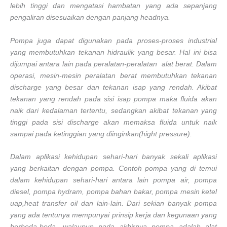
lebih tinggi dan mengatasi hambatan yang ada sepanjang
pengaliran disesuaikan dengan panjang headnya.
Pompa juga dapat digunakan pada proses-proses industrial
yang membutuhkan tekanan hidraulik yang besar. Hal ini bisa
dijumpai antara lain pada peralatan-peralatan alat berat. Dalam
operasi, mesin-mesin peralatan berat membutuhkan tekanan
discharge yang besar dan tekanan isap yang rendah. Akibat
tekanan yang rendah pada sisi isap pompa maka fluida akan
naik dari kedalaman tertentu, sedangkan akibat tekanan yang
tinggi pada sisi discharge akan memaksa fluida untuk naik
sampai pada ketinggian yang diinginkan(hight pressure).
Dalam aplikasi kehidupan sehari-hari banyak sekali aplikasi
yang berkaitan dengan pompa. Contoh pompa yang di temui
dalam kehidupan sehari-hari antara lain pompa air, pompa
diesel, pompa hydram, pompa bahan bakar, pompa mesin ketel
uap,heat transfer oil dan lain-lain. Dari sekian banyak pompa
yang ada tentunya mempunyai prinsip kerja dan kegunaan yang
berbeda-beda, walaupun pada akhirnya pompa adalah alat