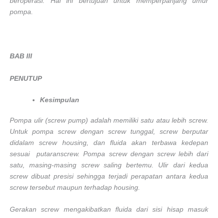
beroperasi. Hal ini bertujuan untuk memperpanjang umur
pompa.
BAB III
PENUTUP
Kesimpulan
Pompa ulir (screw pump) adalah memiliki satu atau lebih screw.
Untuk pompa screw dengan screw tunggal, screw berputar
didalam screw housing, dan fluida akan terbawa kedepan
sesuai putaranscrew. Pompa screw dengan screw lebih dari
satu, masing-masing screw saling bertemu. Ulir dari kedua
screw dibuat presisi sehingga terjadi perapatan antara kedua
screw tersebut maupun terhadap housing.
Gerakan screw mengakibatkan fluida dari sisi hisap masuk