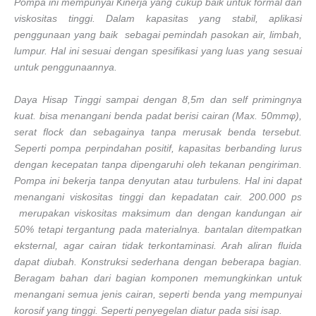
Pompa ini mempunyai Kinerja yang cukup baik untuk formal dan
viskositas tinggi. Dalam kapasitas yang stabil, aplikasi
penggunaan yang baik sebagai pemindah pasokan air, limbah,
lumpur. Hal ini sesuai dengan spesifikasi yang luas yang sesuai
untuk penggunaannya.
Daya Hisap Tinggi sampai dengan 8,5m dan self primingnya
kuat. bisa menangani benda padat berisi cairan (Max. 50mmφ),
serat flock dan sebagainya tanpa merusak benda tersebut.
Seperti pompa perpindahan positif, kapasitas berbanding lurus
dengan kecepatan tanpa dipengaruhi oleh tekanan pengiriman.
Pompa ini bekerja tanpa denyutan atau turbulens. Hal ini dapat
menangani viskositas tinggi dan kepadatan cair. 200.000 ps
merupakan viskositas maksimum dan dengan kandungan air
50% tetapi tergantung pada materialnya. bantalan ditempatkan
eksternal, agar cairan tidak terkontaminasi. Arah aliran fluida
dapat diubah. Konstruksi sederhana dengan beberapa bagian.
Beragam bahan dari bagian komponen memungkinkan untuk
menangani semua jenis cairan, seperti benda yang mempunyai
korosif yang tinggi. Seperti penyegelan diatur pada sisi isap.