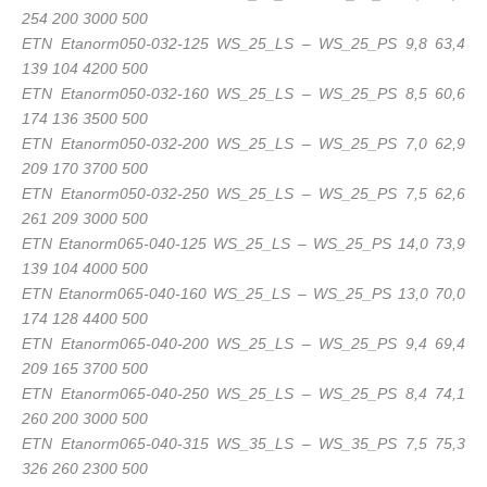
254 200 3000 500
ETN Etanorm050-032-125 WS_25_LS – WS_25_PS 9,8 63,4
139 104 4200 500
ETN Etanorm050-032-160 WS_25_LS – WS_25_PS 8,5 60,6
174 136 3500 500
ETN Etanorm050-032-200 WS_25_LS – WS_25_PS 7,0 62,9
209 170 3700 500
ETN Etanorm050-032-250 WS_25_LS – WS_25_PS 7,5 62,6
261 209 3000 500
ETN Etanorm065-040-125 WS_25_LS – WS_25_PS 14,0 73,9
139 104 4000 500
ETN Etanorm065-040-160 WS_25_LS – WS_25_PS 13,0 70,0
174 128 4400 500
ETN Etanorm065-040-200 WS_25_LS – WS_25_PS 9,4 69,4
209 165 3700 500
ETN Etanorm065-040-250 WS_25_LS – WS_25_PS 8,4 74,1
260 200 3000 500
ETN Etanorm065-040-315 WS_35_LS – WS_35_PS 7,5 75,3
326 260 2300 500