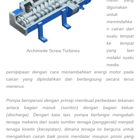
mesin yang
digunakan
untuk
memindahka
n cairan dari
suatu tempat
ke tempat
yang lain
Archimede Screw Turbines
melalui suatu
media
pemipipaan dengan cara menambahkan energi motor pada
cairan yang dipindahkan dan berlangsung secara terus
menerus.
Pompa beroperasi dengan prinsip membuat perbedaan tekanan
antara bagian masuk (suction) dengan bagian keluar
(discharge). Dengan kata lain, pompa berfungsi mengubah
tenaga mekanis dari suatu sumber tenaga (penggerak) menjadi
tenaga kinetis (kecepatan), dimana tenaga ini berguna untuk
mengalirkan cairan baik posisi mendatar maupun posisi yang