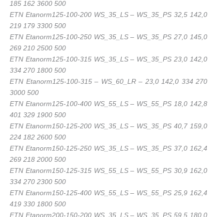
185 162 3600 500
ETN Etanorm125-100-200 WS_35_LS – WS_35_PS 32,5 142,0
219 179 3300 500
ETN Etanorm125-100-250 WS_35_LS – WS_35_PS 27,0 145,0
269 210 2500 500
ETN Etanorm125-100-315 WS_35_LS – WS_35_PS 23,0 142,0
334 270 1800 500
ETN Etanorm125-100-315 – WS_60_LR – 23,0 142,0 334 270
3000 500
ETN Etanorm125-100-400 WS_55_LS – WS_55_PS 18,0 142,8
401 329 1900 500
ETN Etanorm150-125-200 WS_35_LS – WS_35_PS 40,7 159,0
224 182 2600 500
ETN Etanorm150-125-250 WS_35_LS – WS_35_PS 37,0 162,4
269 218 2000 500
ETN Etanorm150-125-315 WS_55_LS – WS_55_PS 30,9 162,0
334 270 2300 500
ETN Etanorm150-125-400 WS_55_LS – WS_55_PS 25,9 162,4
419 330 1800 500
ETN Etanorm200-150-200 WS_35_LS – WS_35_PS 59,5 180,0