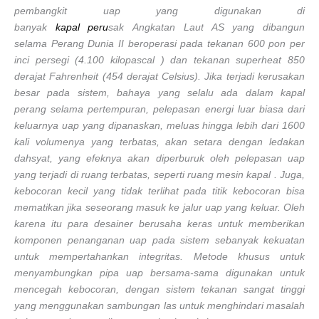
pembangkit uap yang digunakan di
banyak
kapal
peru
sak Angkatan Laut AS yang dibangun
selama Perang Dunia II beroperasi pada tekanan 600 pon per
inci persegi (4.100 kilopascal ) dan tekanan superheat 850
derajat Fahrenheit (454 derajat Celsius). Jika terjadi kerusakan
besar pada sistem, bahaya yang selalu ada dalam kapal
perang selama pertempuran, pelepasan energi luar biasa dari
keluarnya uap yang dipanaskan, meluas hingga lebih dari 1600
kali volumenya yang terbatas, akan setara dengan ledakan
dahsyat, yang efeknya akan diperburuk oleh pelepasan uap
yang terjadi di ruang terbatas, seperti ruang mesin kapal . Juga,
kebocoran kecil yang tidak terlihat pada titik kebocoran bisa
mematikan jika seseorang masuk ke jalur uap yang keluar. Oleh
karena itu para desainer berusaha keras untuk memberikan
komponen penanganan uap pada sistem sebanyak kekuatan
untuk mempertahankan integritas. Metode khusus untuk
menyambungkan pipa uap bersama-sama digunakan untuk
mencegah kebocoran, dengan sistem tekanan sangat tinggi
yang menggunakan sambungan las untuk menghindari masalah