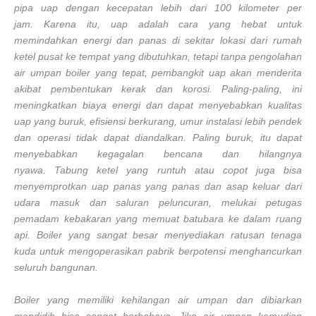
pipa uap dengan kecepatan lebih dari 100 kilometer per
jam. Karena itu, uap adalah cara yang hebat untuk
memindahkan energi dan panas di sekitar lokasi dari rumah
ketel pusat ke tempat yang dibutuhkan, tetapi tanpa pengolahan
air umpan boiler yang tepat, pembangkit uap akan menderita
akibat pembentukan kerak dan korosi. Paling-paling, ini
meningkatkan biaya energi dan dapat menyebabkan kualitas
uap yang buruk, efisiensi berkurang, umur instalasi lebih pendek
dan operasi tidak dapat diandalkan. Paling buruk, itu dapat
menyebabkan kegagalan bencana dan hilangnya
nyawa. Tabung ketel yang runtuh atau copot juga bisa
menyemprotkan uap panas yang panas dan asap keluar dari
udara masuk dan saluran peluncuran, melukai petugas
pemadam kebakaran yang memuat batubara ke dalam ruang
api. Boiler yang sangat besar menyediakan ratusan tenaga
kuda untuk mengoperasikan pabrik berpotensi menghancurkan
seluruh bangunan.
Boiler yang memiliki kehilangan air umpan dan dibiarkan
mendidih bisa sangat berbahaya. Jika air umpan kemudian