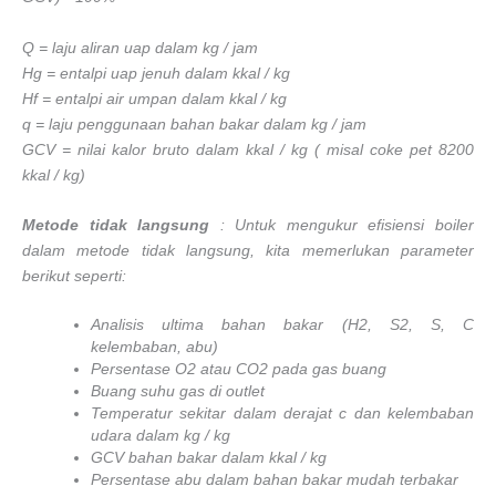
Q = laju aliran uap dalam kg / jam
Hg = entalpi uap jenuh dalam kkal / kg
Hf = entalpi air umpan dalam kkal / kg
q = laju penggunaan bahan bakar dalam kg / jam
GCV = nilai kalor bruto dalam kkal / kg ( misal coke pet 8200
kkal / kg)
Metode tidak langsung
: Untuk mengukur efisiensi boiler
dalam metode tidak langsung, kita memerlukan parameter
berikut seperti:
Analisis ultima bahan bakar (H2, S2, S, C
kelembaban, abu)
Persentase O2 atau CO2 pada gas buang
Buang suhu gas di outlet
Temperatur sekitar dalam derajat c dan kelembaban
udara dalam kg / kg
GCV bahan bakar dalam kkal / kg
Persentase abu dalam bahan bakar mudah terbakar