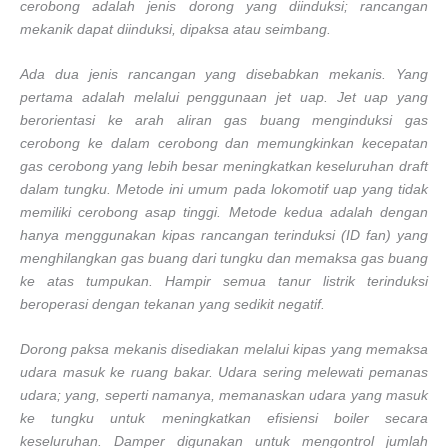
cerobong adalah jenis dorong yang diinduksi; rancangan
mekanik dapat diinduksi, dipaksa atau seimbang.
Ada dua jenis rancangan yang disebabkan mekanis. Yang
pertama adalah melalui penggunaan jet uap. Jet uap yang
berorientasi ke arah aliran gas buang menginduksi gas
cerobong ke dalam cerobong dan memungkinkan kecepatan
gas cerobong yang lebih besar meningkatkan keseluruhan draft
dalam tungku. Metode ini umum pada lokomotif uap yang tidak
memiliki cerobong asap tinggi. Metode kedua adalah dengan
hanya menggunakan kipas rancangan terinduksi (ID fan) yang
menghilangkan gas buang dari tungku dan memaksa gas buang
ke atas tumpukan. Hampir semua tanur listrik terinduksi
beroperasi dengan tekanan yang sedikit negatif.
Dorong paksa mekanis disediakan melalui kipas yang memaksa
udara masuk ke ruang bakar. Udara sering melewati pemanas
udara; yang, seperti namanya, memanaskan udara yang masuk
ke tungku untuk meningkatkan efisiensi boiler secara
keseluruhan. Damper digunakan untuk mengontrol jumlah