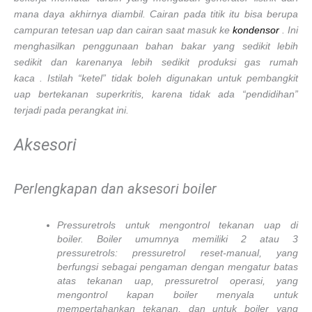
mana daya akhirnya diambil. Cairan pada titik itu bisa berupa
campuran tetesan uap dan cairan saat masuk ke
kondensor
. Ini
menghasilkan penggunaan bahan bakar yang sedikit lebih
sedikit dan karenanya lebih sedikit produksi gas rumah
kaca . Istilah “ketel” tidak boleh digunakan untuk pembangkit
uap bertekanan superkritis, karena tidak ada “pendidihan”
terjadi pada perangkat ini.
Aksesori
Perlengkapan dan aksesori boiler
Pressuretrols untuk mengontrol tekanan uap di
boiler. Boiler umumnya memiliki 2 atau 3
pressuretrols: pressuretrol reset-manual, yang
berfungsi sebagai pengaman dengan mengatur batas
atas tekanan uap, pressuretrol operasi, yang
mengontrol kapan boiler menyala untuk
mempertahankan tekanan, dan untuk boiler yang