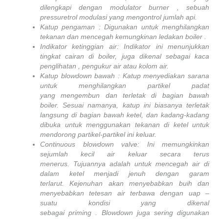
dilengkapi dengan modulator burner , sebuah
pressuretrol modulasi yang mengontrol jumlah api.
Katup pengaman : Digunakan untuk menghilangkan
tekanan dan mencegah kemungkinan ledakan boiler .
Indikator ketinggian air: Indikator ini menunjukkan
tingkat cairan di boiler, juga dikenal sebagai kaca
penglihatan , pengukur air atau kolom air.
Katup blowdown bawah : Katup menyediakan sarana
untuk menghilangkan partikel padat
yang mengembun dan terletak di bagian bawah
boiler. Sesuai namanya, katup ini biasanya terletak
langsung di bagian bawah ketel, dan kadang-kadang
dibuka untuk menggunakan tekanan di ketel untuk
mendorong partikel-partikel ini keluar.
Continuous blowdown valve: Ini memungkinkan
sejumlah kecil air keluar secara terus
menerus. Tujuannya adalah untuk mencegah air di
dalam ketel menjadi jenuh dengan garam
terlarut. Kejenuhan akan menyebabkan buih dan
menyebabkan tetesan air terbawa dengan uap –
suatu kondisi yang dikenal
sebagai priming . Blowdown juga sering digunakan