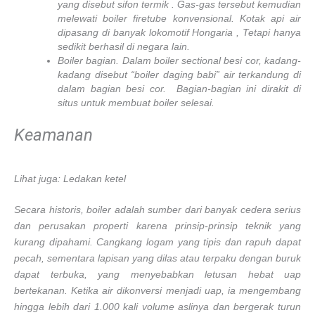
yang disebut sifon termik . Gas-gas tersebut kemudian
melewati boiler firetube konvensional. Kotak api air
dipasang di banyak lokomotif Hongaria , Tetapi hanya
sedikit berhasil di negara lain.
Boiler bagian. Dalam boiler sectional besi cor, kadang-
kadang disebut “boiler daging babi” air terkandung di
dalam bagian besi cor. Bagian-bagian ini dirakit di
situs untuk membuat boiler selesai.
Keamanan
Lihat juga: Ledakan ketel
Secara historis, boiler adalah sumber dari banyak cedera serius
dan perusakan properti karena prinsip-prinsip teknik yang
kurang dipahami. Cangkang logam yang tipis dan rapuh dapat
pecah, sementara lapisan yang dilas atau terpaku dengan buruk
dapat terbuka, yang menyebabkan letusan hebat uap
bertekanan. Ketika air dikonversi menjadi uap, ia mengembang
hingga lebih dari 1.000 kali volume aslinya dan bergerak turun