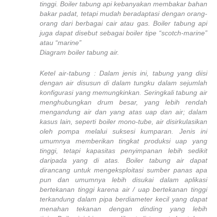
tinggi. Boiler tabung api kebanyakan membakar bahan
bakar padat, tetapi mudah beradaptasi dengan orang-
orang dari berbagai cair atau gas. Boiler tabung api
juga dapat disebut sebagai boiler tipe “scotch-marine”
atau “marine”
Diagram boiler tabung air.
Ketel air-tabung : Dalam jenis ini, tabung yang diisi
dengan air disusun di dalam tungku dalam sejumlah
konfigurasi yang memungkinkan. Seringkali tabung air
menghubungkan drum besar, yang lebih rendah
mengandung air dan yang atas uap dan air; dalam
kasus lain, seperti boiler mono-tube, air disirkulasikan
oleh pompa melalui suksesi kumparan. Jenis ini
umumnya memberikan tingkat produksi uap yang
tinggi, tetapi kapasitas penyimpanan lebih sedikit
daripada yang di atas. Boiler tabung air dapat
dirancang untuk mengeksploitasi sumber panas apa
pun dan umumnya lebih disukai dalam aplikasi
bertekanan tinggi karena air / uap bertekanan tinggi
terkandung dalam pipa berdiameter kecil yang dapat
menahan tekanan dengan dinding yang lebih