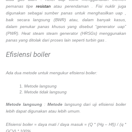
pemanas tipe
resistan
atau perendaman . Fisi nuklir juga
digunakan sebagai sumber panas untuk menghasilkan uap ,
baik secara langsung (BWR) atau, dalam banyak kasus,
dalam penukar panas khusus yang disebut “generator uap”
(PWR). Heat steam steam generator (HRSGs) menggunakan
panas yang ditolak dari proses lain seperti turbin gas .
Efisiensi boiler
Ada dua metode untuk mengukur efisiensi boiler:
Metode langsung
Metode tidak langsung
Metode langsung
:
Metode
langsung dari uji efisiensi boiler
lebih dapat digunakan atau lebih umum.
Efisiensi boiler = daya mati / daya masuk = (Q * (Hg – Hf)) / (q *
GCV) * 100%