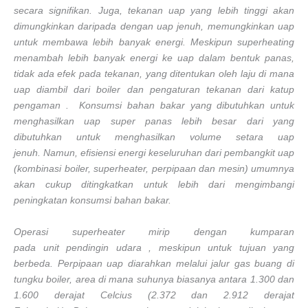
secara signifikan. Juga, tekanan uap yang lebih tinggi akan
dimungkinkan daripada dengan uap jenuh, memungkinkan uap
untuk membawa lebih banyak energi. Meskipun superheating
menambah lebih banyak energi ke uap dalam bentuk panas,
tidak ada efek pada tekanan, yang ditentukan oleh laju di mana
uap diambil dari boiler dan pengaturan tekanan dari katup
pengaman .
Konsumsi bahan bakar yang dibutuhkan untuk
menghasilkan uap super panas lebih besar dari yang
dibutuhkan untuk menghasilkan volume setara uap
jenuh. Namun, efisiensi energi keseluruhan dari pembangkit uap
(kombinasi boiler, superheater, perpipaan dan mesin) umumnya
akan cukup ditingkatkan untuk lebih dari mengimbangi
peningkatan konsumsi bahan bakar.
Operasi superheater mirip dengan kumparan
pada unit pendingin udara , meskipun untuk tujuan yang
berbeda. Perpipaan uap diarahkan melalui jalur gas buang di
tungku boiler, area di mana suhunya biasanya antara 1.300 dan
1.600 derajat Celcius (2.372 dan 2.912 derajat