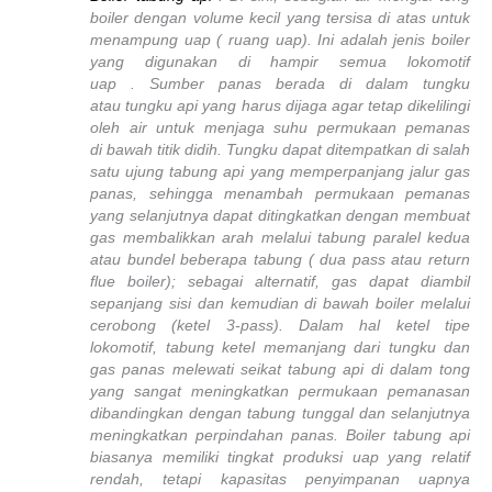
boiler dengan volume kecil yang tersisa di atas untuk
menampung uap ( ruang uap). Ini adalah jenis boiler
yang digunakan di hampir semua lokomotif
uap . Sumber panas berada di dalam tungku
atau tungku api yang harus dijaga agar tetap dikelilingi
oleh air untuk menjaga suhu permukaan pemanas
di bawah titik didih. Tungku dapat ditempatkan di salah
satu ujung tabung api yang memperpanjang jalur gas
panas, sehingga menambah permukaan pemanas
yang selanjutnya dapat ditingkatkan dengan membuat
gas membalikkan arah melalui tabung paralel kedua
atau bundel beberapa tabung ( dua pass atau return
flue boiler); sebagai alternatif, gas dapat diambil
sepanjang sisi dan kemudian di bawah boiler melalui
cerobong (ketel 3-pass). Dalam hal ketel tipe
lokomotif, tabung ketel memanjang dari tungku dan
gas panas melewati seikat tabung api di dalam tong
yang sangat meningkatkan permukaan pemanasan
dibandingkan dengan tabung tunggal dan selanjutnya
meningkatkan perpindahan panas. Boiler tabung api
biasanya memiliki tingkat produksi uap yang relatif
rendah, tetapi kapasitas penyimpanan uapnya