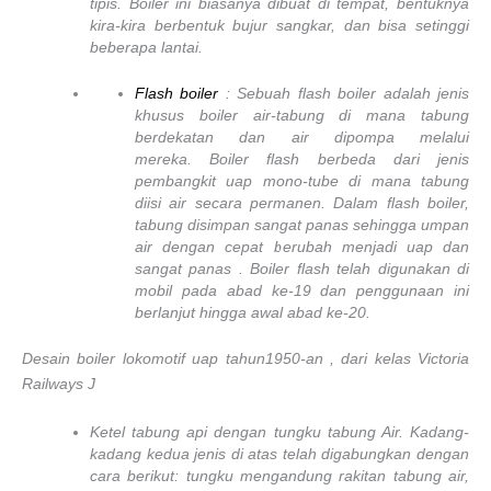
tipis. Boiler ini biasanya dibuat di tempat, bentuknya
kira-kira berbentuk bujur sangkar, dan bisa setinggi
beberapa lantai.
Flash boiler
: Sebuah flash boiler adalah jenis
khusus boiler air-tabung di mana tabung
berdekatan dan air dipompa melalui
mereka. Boiler flash berbeda dari jenis
pembangkit uap mono-tube di mana tabung
diisi air secara permanen. Dalam flash boiler,
tabung disimpan sangat panas sehingga umpan
air dengan cepat berubah menjadi uap dan
sangat panas . Boiler flash telah digunakan di
mobil pada abad ke-19 dan penggunaan ini
berlanjut hingga awal abad ke-20.
Desain boiler lokomotif uap tahun1950-an , dari kelas Victoria
Railways J
Ketel tabung api dengan tungku tabung Air. Kadang-
kadang kedua jenis di atas telah digabungkan dengan
cara berikut: tungku mengandung rakitan tabung air,