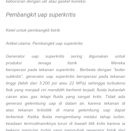
kebocoran dengan ulir atau gasket koneksi.
Pembangkit uap superkritis
Ketel untuk pembangkit listrik.
Artikel utama: Pembangkit uap superkritis
Generator uap superkritis sering digunakan untuk
produksi tenaga listrik . Mereka
beroperasi pada tekanan superkritis . Berbeda dengan “boiler
subkritis”, generator uap superkritis beroperasi pada tekanan
tinggi (lebih dari 3.200 psi atau 22 MPa) sehingga turbulensi
fisik yang menjadi ciri mendidih berhenti terjadi; fluida bukanlah
cairan atau gas tetapi fluida yang sangat kritis. Tidak ada
generasi gelembung uap di dalam air, karena tekanan di
atas tekanan kritistitik di mana gelembung uap dapat
terbentuk. Ketika fluida mengembang melalui tahap turbin,
keadaan termodinamiknya turun di bawah titik kritis karena ia
bekerja memutar turbin yang mengubah generator listrik dari