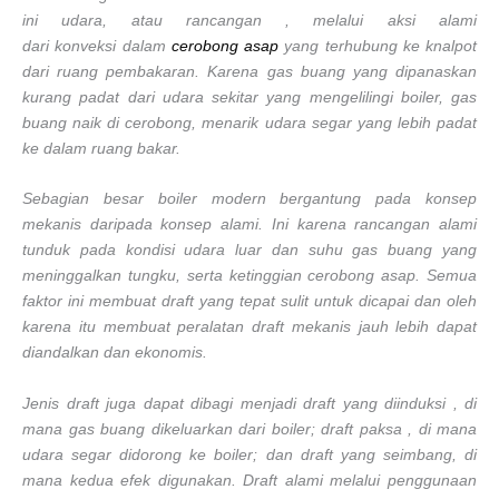
ini udara, atau rancangan , melalui aksi alami
dari konveksi dalam
cerobong asap
yang terhubung ke knalpot
dari ruang pembakaran. Karena gas buang yang dipanaskan
kurang padat dari udara sekitar yang mengelilingi boiler, gas
buang naik di cerobong, menarik udara segar yang lebih padat
ke dalam ruang bakar.
Sebagian besar boiler modern bergantung pada konsep
mekanis daripada konsep alami. Ini karena rancangan alami
tunduk pada kondisi udara luar dan suhu gas buang yang
meninggalkan tungku, serta ketinggian cerobong asap. Semua
faktor ini membuat draft yang tepat sulit untuk dicapai dan oleh
karena itu membuat peralatan draft mekanis jauh lebih dapat
diandalkan dan ekonomis.
Jenis draft juga dapat dibagi menjadi draft yang diinduksi , di
mana gas buang dikeluarkan dari boiler; draft paksa , di mana
udara segar didorong ke boiler; dan draft yang seimbang, di
mana kedua efek digunakan. Draft alami melalui penggunaan