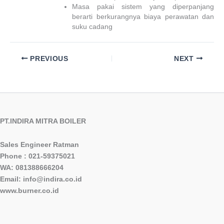
Masa pakai sistem yang diperpanjang
berarti berkurangnya biaya perawatan dan
suku cadang
PREVIOUS
NEXT
PT.INDIRA MITRA BOILER
Sales Engineer Ratman
Phone : 021-59375021
WA: 081388666204
Email: info@indira.co.id
www.burner.co.id