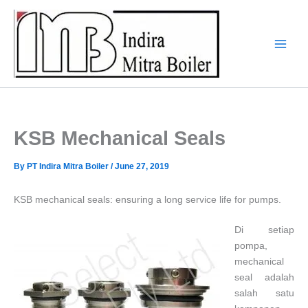
Skip
to
content
KSB Mechanical Seals
By
PT Indira Mitra Boiler
/
June 27, 2019
KSB mechanical seals: ensuring a long service life for pumps.
Di setiap
pompa,
mechanical
seal adalah
salah satu