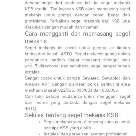
dengan segel dari produsen lain ke segel mekanis
KSB sendiri. Tim layanan KSB akan memasang segel
mekanis untuk pompa dengan cepat, benar dan
profesional. Perbaikan segel mekanis dari KSB juga
dilakukan dengan mudah dan nyaman.
Cara mengganti dan memasang segel
mekanis
Segel mekanis ini cocok untuk pompa air limbah
kering dan basah: 4STQ. Segel mekanis ganda dalam
pengaturan tandem dapat dipasang sebagai satu
unit. Bi-directional dan seimbang, segel sangat ramah
instalasi.
Sangat cocok untuk pompa Sewatec, Sewabloc dan
Amarex KRT dengan diameter poros berikut di area
mechanical seal: 022/025, 033/033 dan 033/055.
Cari tahu betapa mudahnya untuk mengganti segel
dari merek yang berbeda dengan segel mekanis
4STQ.
Sekilas tentang segel mekanis KSB:
Segel mekanis yang dirancang khusus untuk
seri tipe KSB yang dipilih
Instalasi dan perbaikan layanan profesional