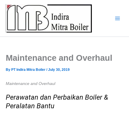
Skip
to
content
Maintenance and Overhaul
By
PT Indira Mitra Boiler
/
July 30, 2019
Maintenance and Overhaul
Perawatan dan Perbaikan Boiler &
Peralatan Bantu