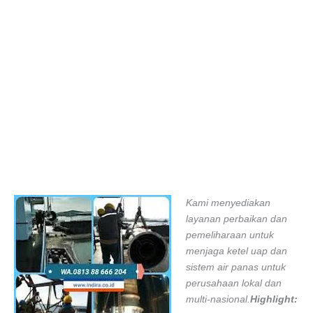
Kami menyediakan
layanan perbaikan dan
pemeliharaan untuk
menjaga ketel uap dan
sistem air panas untuk
perusahaan lokal dan
multi-nasional.
Highlight: