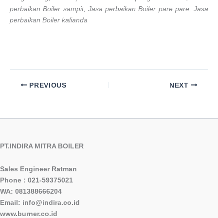
perbaikan Boiler sampit, Jasa perbaikan Boiler pare pare, Jasa
perbaikan Boiler kalianda
PREVIOUS
NEXT
PT.INDIRA MITRA BOILER
Sales Engineer Ratman
Phone : 021-59375021
WA: 081388666204
Email: info@indira.co.id
www.burner.co.id