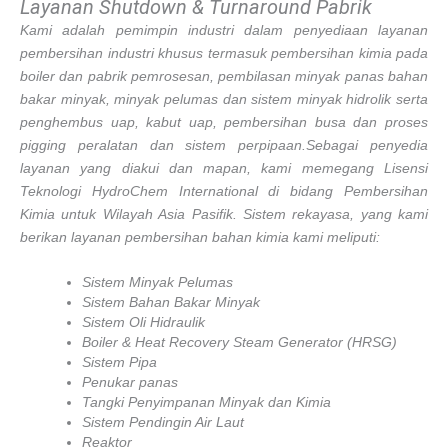
Layanan Shutdown & Turnaround Pabrik
Kami adalah pemimpin industri dalam penyediaan layanan
pembersihan industri khusus termasuk pembersihan kimia pada
boiler dan pabrik pemrosesan, pembilasan minyak panas bahan
bakar minyak, minyak pelumas dan sistem minyak hidrolik serta
penghembus uap, kabut uap, pembersihan busa dan proses
pigging peralatan dan sistem perpipaan.
Sebagai penyedia
layanan yang diakui dan mapan, kami memegang Lisensi
Teknologi HydroChem International di bidang Pembersihan
Kimia untuk Wilayah Asia Pasifik. Sistem rekayasa, yang kami
berikan layanan pembersihan bahan kimia kami meliputi:
Sistem Minyak Pelumas
Sistem Bahan Bakar Minyak
Sistem Oli Hidraulik
Boiler & Heat Recovery Steam Generator (HRSG)
Sistem Pipa
Penukar panas
Tangki Penyimpanan Minyak dan Kimia
Sistem Pendingin Air Laut
Reaktor