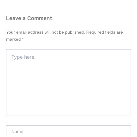
Leave a Comment
Your email address will not be published.
Required fields are
marked
*
Type
here..
Name