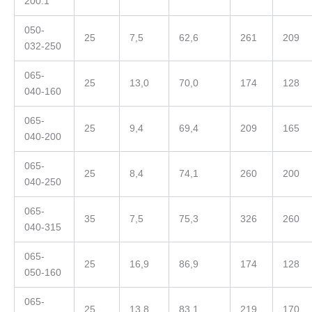
200.1
050-
25
7,5
62,6
261
209
032-250
065-
25
13,0
70,0
174
128
040-160
065-
25
9,4
69,4
209
165
040-200
065-
25
8,4
74,1
260
200
040-250
065-
35
7,5
75,3
326
260
040-315
065-
25
16,9
86,9
174
128
050-160
065-
25
13,8
83,1
219
170