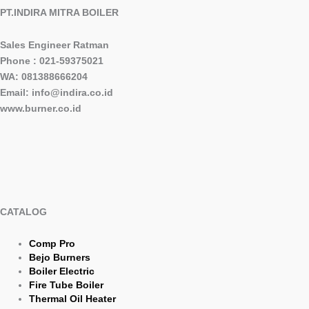
PT.INDIRA MITRA BOILER
Sales Engineer Ratman
Phone : 021-59375021
WA: 081388666204
Email: info@indira.co.id
www.burner.co.id
CATALOG
Comp Pro
Bejo Burners
Boiler Electric
Fire Tube Boiler
Thermal Oil Heater