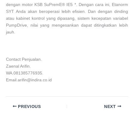
dengan motor KSB SuPremE® IE5 *. Dengan cara ini, Etanorm
SYT Anda akan beroperasi lebih efisien. Dan dengan dinding
atau kabinet kontrol yang dipasang, sistem kecepatan variabel
PumpDrive, nilai yang mengesankan dapat ditingkatkan lebih
jauh.
Contact Penjualan.
Zaenal Arifin.
WA.081385776935.
Email.arifin@indira.co.id
PREVIOUS
NEXT