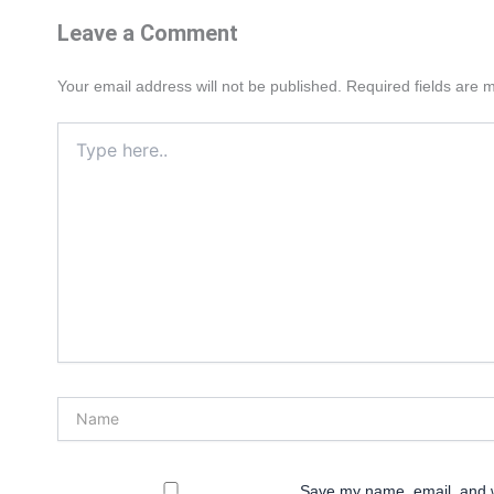
Leave a Comment
Your email address will not be published.
Required fields are
Type
here..
Name
Save my name, email, and we