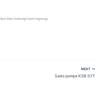
ikut bisa hubungi kami lngsung.
NEXT
Sales pompa KSB SYT