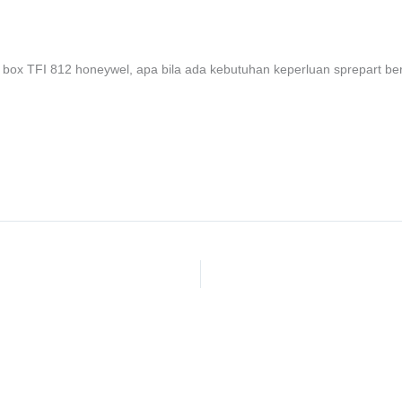
r box TFI 812 honeywel, apa bila ada kebutuhan keperluan sprepart ber