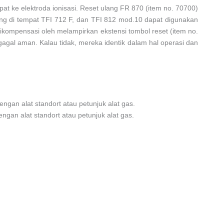
at ke elektroda ionisasi. Reset ulang FR 870 (item no. 70700)
sang di tempat TFI 712 F, dan TFI 812 mod.10 dapat digunakan
ikompensasi oleh melampirkan ekstensi tombol reset (item no.
agal aman. Kalau tidak, mereka identik dalam hal operasi dan
engan alat standort atau petunjuk alat gas.
ngan alat standort atau petunjuk alat gas.