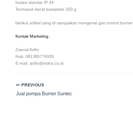
Isolasi standar IP 44
Termasuk berat baseplate 250 g
berikut artikel yang di sampaikan mengenai gas control burne
Kontak Marketing .
Zaenal Arifin
Hub. 081385776935
E-mail. arifin@indira.co.id
PREVIOUS
Jual pompa Burner Suntec