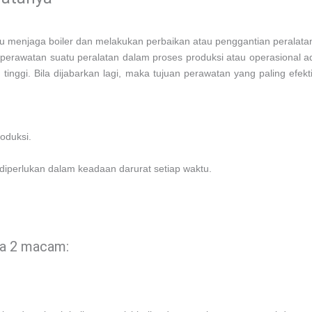
u menjaga boiler dan melakukan perbaikan atau penggantian peralatan 
perawatan suatu peralatan dalam proses produksi atau operasional ad
inggi. Bila dijabarkan lagi, maka tujuan perawatan yang paling efek
oduksi.
 diperlukan dalam keadaan darurat setiap waktu.
a 2 macam: