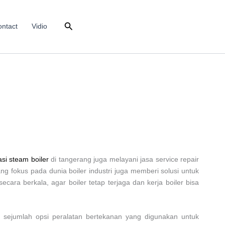
Search
ntact
Vidio
asi steam boiler
di tangerang juga melayani jasa service repair
g fokus pada dunia boiler industri juga memberi solusi untuk
cara berkala, agar boiler tetap terjaga dan kerja boiler bisa
i sejumlah opsi peralatan bertekanan yang digunakan untuk