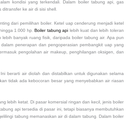
am kondisi yang terkendali. Dalam boiler tabung api, gas
ransfer ke air di sisi shell.
ting dari pemilihan boiler. Ketel uap cenderung menjadi ketel
 hingga 1.000 hp.
Boiler tabung api
lebih kuat dan lebih toleran
lebih banyak ruang fisik, daripada boiler tabung air. Apa pun
ing dalam penerapan dan pengoperasian pembangkit uap yang
termasuk pengolahan air makeup, penghilangan oksigen, dan
Ini berarti air diolah dan distabilkan untuk digunakan selama
salkan tidak ada kebocoran besar yang menyebabkan air riasan
lebih ketat. Di pasar komersial ringan dan kecil, jenis boiler
tabung api tersedia di pasar ini, tetapi biasanya membutuhkan
elilingi tabung memanaskan air di dalam tabung. Dalam boiler