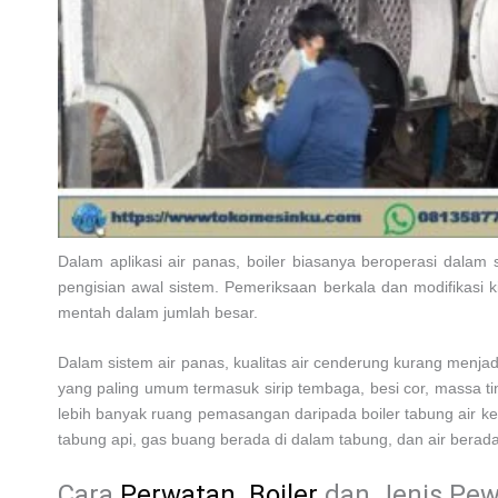
Dalam aplikasi air panas, boiler biasanya beroperasi dalam s
pengisian awal sistem. Pemeriksaan berkala dan modifikasi k
mentah dalam jumlah besar.
Dalam sistem air panas, kualitas air cenderung kurang menjadi
yang paling umum termasuk sirip tembaga, besi cor, massa tin
lebih banyak ruang pemasangan daripada boiler tabung air ke
tabung api, gas buang berada di dalam tabung, dan air berada d
Cara
Perwatan Boiler
dan Jenis Pe