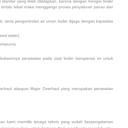
 standar yang telah ditetapkan, karena dengan mengisi boiler
 terlalu tebal maka menggangu proses penyaluran panas dari
 serta pengontrolan air uman boiler dijaga dengan kapasitas
eed water).
sempurna.
akukannnya perawatan pada saat boiler beroperasi ini untuk
r Overhaul ataupun Major Overhaul yang merupakan perawatan
haan kami memiliki tenaga teknis yang sudah berpengalaman