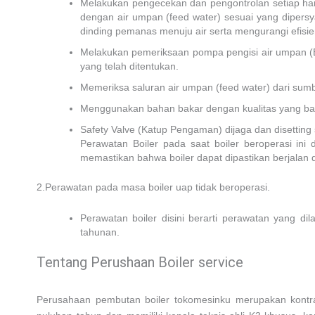
Melakukan pengecekan dan pengontrolan setiap hari
dengan air umpan (feed water) sesuai yang dipers
dinding pemanas menuju air serta mengurangi efisien
Melakukan pemeriksaan pompa pengisi air umpan (Bo
yang telah ditentukan.
Memeriksa saluran air umpan (feed water) dari sumb
Menggunakan bahan bakar dengan kualitas yang ba
Safety Valve (Katup Pengaman) dijaga dan disetting
Perawatan Boiler pada saat boiler beroperasi ini
memastikan bahwa boiler dapat dipastikan berjalan 
2.Perawatan pada masa boiler uap tidak beroperasi.
Perawatan boiler disini berarti perawatan yang d
tahunan.
Tentang Perushaan Boiler service
Perusahaan pembutan boiler tokomesinku merupakan kontrak