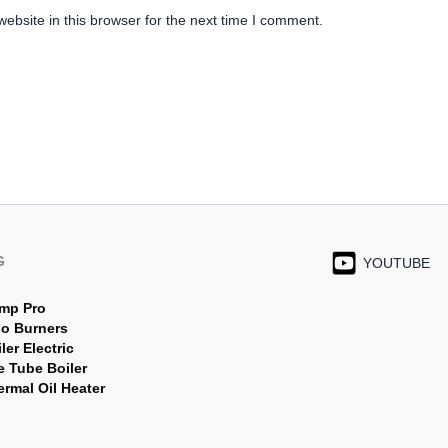
bsite in this browser for the next time I comment.
G
YOUTUBE
mp Pro
jo Burners
ler Electric
e Tube Boiler
rmal Oil Heater