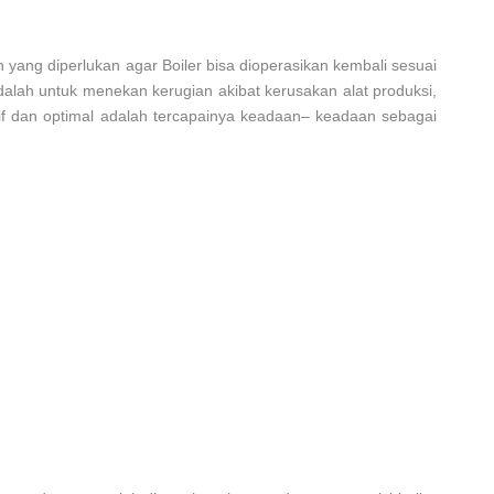
yang diperlukan agar Boiler bisa dioperasikan kembali sesuai
alah untuk menekan kerugian akibat kerusakan alat produksi,
tif dan optimal adalah tercapainya keadaan– keadaan sebagai