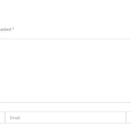
 marked
*
Email
We