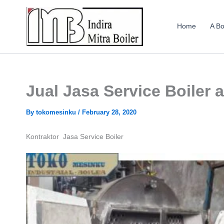
Skip
to
Home
A Bo
content
Jual Jasa Service Boiler a
By
tokomesinku
/
February 28, 2020
Kontraktor Jasa Service Boiler