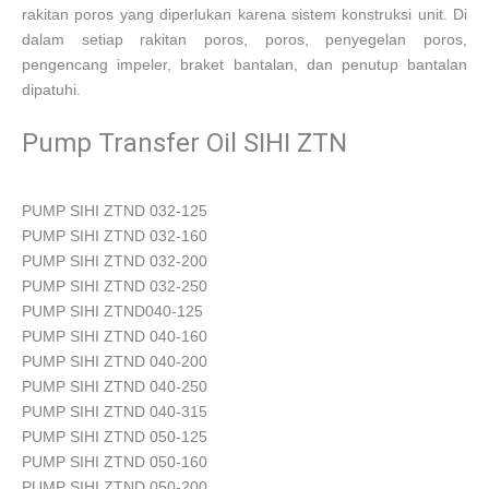
rakitan poros yang diperlukan karena sistem konstruksi unit. Di
dalam setiap rakitan poros, poros, penyegelan poros,
pengencang impeler, braket bantalan, dan penutup bantalan
dipatuhi.
Pump Transfer Oil SIHI ZTN
PUMP SIHI ZTND 032-125
PUMP SIHI ZTND 032-160
PUMP SIHI ZTND 032-200
PUMP SIHI ZTND 032-250
PUMP SIHI ZTND040-125
PUMP SIHI ZTND 040-160
PUMP SIHI ZTND 040-200
PUMP SIHI ZTND 040-250
PUMP SIHI ZTND 040-315
PUMP SIHI ZTND 050-125
PUMP SIHI ZTND 050-160
PUMP SIHI ZTND 050-200