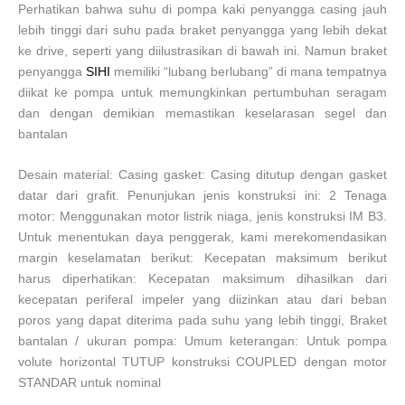
Perhatikan bahwa suhu di pompa kaki penyangga casing jauh
lebih tinggi dari suhu pada braket penyangga yang lebih dekat
ke drive, seperti yang diilustrasikan di bawah ini. Namun braket
penyangga
SIHI
memiliki “lubang berlubang” di mana tempatnya
diikat ke pompa untuk memungkinkan pertumbuhan seragam
dan dengan demikian memastikan keselarasan segel dan
bantalan
Desain material: Casing gasket: Casing ditutup dengan gasket
datar dari grafit. Penunjukan jenis konstruksi ini: 2 Tenaga
motor: Menggunakan motor listrik niaga, jenis konstruksi IM B3.
Untuk menentukan daya penggerak, kami merekomendasikan
margin keselamatan berikut: Kecepatan maksimum berikut
harus diperhatikan: Kecepatan maksimum dihasilkan dari
kecepatan periferal impeler yang diizinkan atau dari beban
poros yang dapat diterima pada suhu yang lebih tinggi, Braket
bantalan / ukuran pompa: Umum keterangan: Untuk pompa
volute horizontal TUTUP konstruksi COUPLED dengan motor
STANDAR untuk nominal