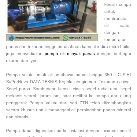
kenal mampu
untuk
mentransfer
oil heater
dengan
temperatur
panas dan tekanan tinggi. perusahaan kami pt indira mitra boiler
juga menyediakan
pompa oli minyak panas
dengan berbagai
ukuran dan type.
Pompa volute untuk oli pembawa panas hingga 350 ° C SIHI
SuPerNova DATA TEKNIS Kepala pengiriman: Tekanan casing:
Segel poros: Sambungan flensa: cincin segel radial atau segel
mekanis searah jarum jam, saat melihat ke pompa dari ujung
penggerak Pompa Volute dari seri ZTN telah dikembangkan
secara khusus untuk menangani oli perpindahan panas mineral
dan sintetis.
Pompa dapat digunakan pada instalasi dengan hisapan positif