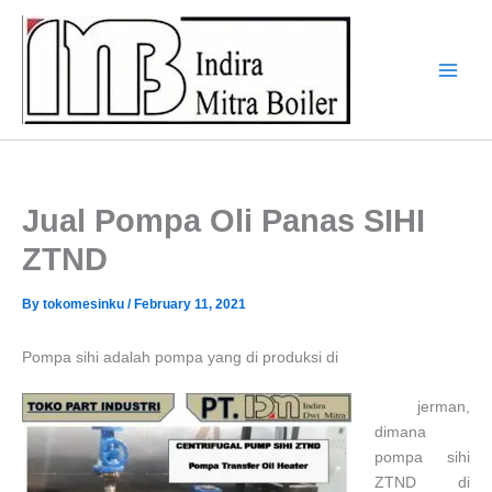
Skip
to
content
Jual Pompa Oli Panas SIHI
ZTND
By
tokomesinku
/
February 11, 2021
Pompa sihi adalah pompa yang di produksi di
jerman,
dimana
pompa sihi
ZTND di