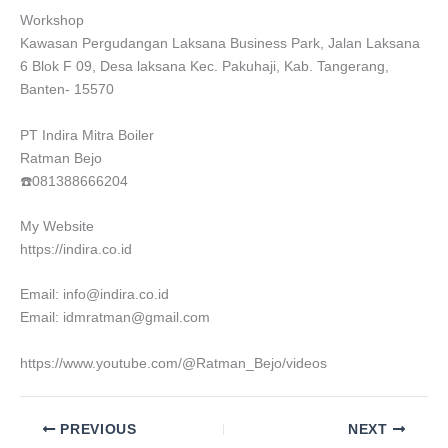
Workshop
Kawasan Pergudangan Laksana Business Park, Jalan Laksana
6 Blok F 09, Desa laksana Kec. Pakuhaji, Kab. Tangerang,
Banten- 15570
PT Indira Mitra Boiler
Ratman Bejo
☎️081388666204
My Website
https://indira.co.id
Email: info@indira.co.id
Email: idmratman@gmail.com
https://www.youtube.com/@Ratman_Bejo/videos
PREVIOUS
NEXT