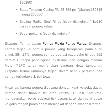
150250)
Batas Tekanan Casing PN 25-363 psi (Ukuran 150315
hingga 200500)
Sealing Radial Seal Rings (tidak didinginkan) ke110
psi saat pompa keluar
Segel mekanis (tidak didinginkan)
Ekspansi Termal dalam
Pompa Fluida Panas Panas
, Ekspansi
Termal terjadi di semua pompa yang beroperasi pada suhu
tinggi. SIHI ZTN , pompa seri beroperasi pada suhu hingga 662
derajat F tanpa pendinginan eksternal, dan dengan standar
Motor TEFC tanpa memerlukan bantuan kipas tambahan.
Ekspansi termal umumnya terjadi dalam bentuk pertumbuhan
pompa terhadap titik-titik tetap.
Misalnya, karena pompa dipasang dengan kuat ke pelat dasar,
pompa dapat tumbuh ke arah vertikal. Di lain Kata-kata,
menggunakan poros sebagai titik acuan, jarak dari pelat dasar
ke garis tengah poros dapat meningkat dengan ekspansi termal.