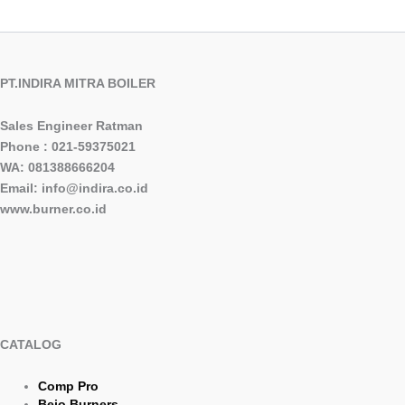
PT.INDIRA MITRA BOILER
Sales Engineer Ratman
Phone : 021-59375021
WA: 081388666204
Email: info@indira.co.id
www.burner.co.id
CATALOG
Comp Pro
Bejo Burners