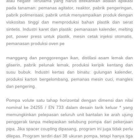
atau negatif Terutama yang harus ditekankan adalah aplikasi
pada tanaman: pemanas agitator, reaktor, pabrik pengeringan,
pabrik polimerisasi, pabrik untuk menyampaikan produk dengan
viskositas tinggi dan memproduksi bahan plastik dan serat
sintetis. Industri karet dan plastik: pemanasan kalender, melting
pot, power press untuk plastik, mesin cetak injeksi otomatis,
pemanasan produksi oven pe
manggang dan penggorengan ikan, distilasi asam lemak dan
gliserin, pabrik pelunak lemak, produksi keripik kentang dan
susu bubuk. Industri kertas dan binatu: gulungan kalender,
produksi karton bergelombang, pemanas mesin cuci, mangles
dan pengering.
Pompa volute satu tahap horizontal dengan dimensi dan nilai
nominal ke 24255 / EN 733 dalam desain tarik keluar * yang
memungkinkan pelepasan seluruh unit bantalan ke arah ujung
penggerak tanpa melepaskan selubung pompa dari pekerjaan
pipa. Jika spacer coupling dipasang, program ini juga tidak perlu
dilepas. Program terdiri dari 38 ukuran pompa, tetapi hanya tiga