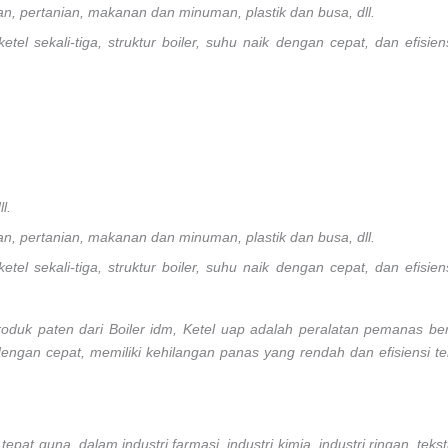
unan, pertanian, makanan dan minuman, plastik dan busa, dll.
 ketel sekali-tiga, struktur boiler, suhu naik dengan cepat, dan efisi
l.
unan, pertanian, makanan dan minuman, plastik dan busa, dll.
 ketel sekali-tiga, struktur boiler, suhu naik dengan cepat, dan efisi
produk paten dari Boiler idm, Ketel uap adalah peralatan pemanas ber
ik dengan cepat, memiliki kehilangan panas yang rendah dan efisiensi t
epat guna dalam industri farmasi, industri kimia, industri ringan, te