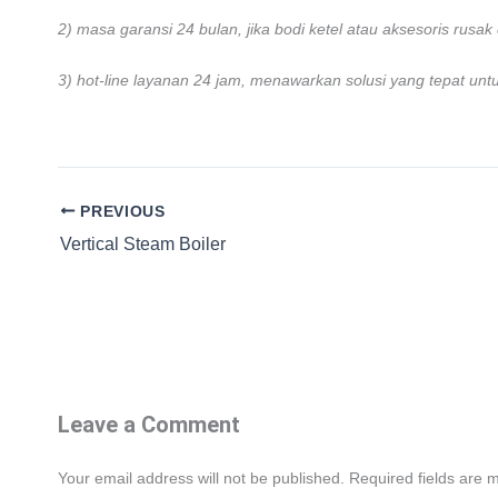
2) masa garansi 24 bulan, jika bodi ketel atau aksesoris rusa
3) hot-line layanan 24 jam, menawarkan solusi yang tepat unt
PREVIOUS
Vertical Steam Boiler
Leave a Comment
Your email address will not be published.
Required fields are