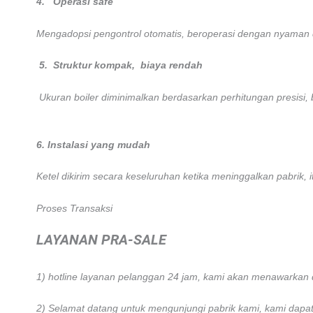
4.
Operasi safe
Mengadopsi pengontrol otomatis, beroperasi dengan nyaman dan
5.
Struktur kompak,
biaya rendah
Ukuran boiler diminimalkan berdasarkan perhitungan presisi
6. Instalasi yang mudah
Ketel dikirim secara keseluruhan ketika meninggalkan pabrik, 
Proses Transaksi
LAYANAN PRA-SALE
1) hotline layanan pelanggan 24 jam, kami akan menawarkan d
2) Selamat datang untuk mengunjungi pabrik kami, kami dapa