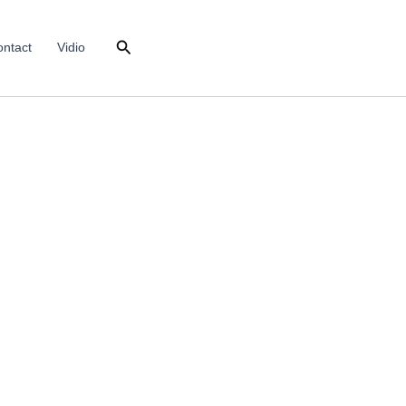
Search
ntact
Vidio