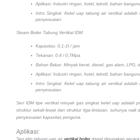
Aplikasi: Industri ringan, hotel, tekstil, bahan bang
Intro Singkat: Ketel uap tabung air vertikal adalah
penyesuaian.
Steam Boiler Tabung Vertikal IDM
Kapasitas: 0,1-1t / jam
Tekanan: 0,4 / 0,7Mpa
Bahan Bakar: Minyak berat, diesel, gas alam, LPG, dl
Aplikasi: Industri ringan, hotel, tekstil, bahan bang
Intro Singkat: Ketel uap tabung air vertikal adalah
penyesuaian.
Seri IDM tipe vertikal minyak gas singkat ketel uap adalah 
struktur sekali-lewat dan struktur tiga-lintasan, suhunya na
penyesuaian kapasitas penguna.
Aplikasi:
Seri idm tabung uap air
vertikal boiler
dapat digunakan secara t