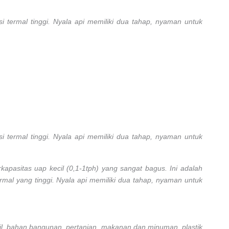
ensi termal tinggi. Nyala api memiliki dua tahap, nyaman untuk
ensi termal tinggi. Nyala api memiliki dua tahap, nyaman untuk
kapasitas uap kecil (0,1-1tph) yang sangat bagus. Ini adalah
ermal yang tinggi. Nyala api memiliki dua tahap, nyaman untuk
kstil, bahan bangunan, pertanian, makanan dan minuman, plastik