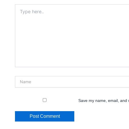
Type
here..
Name
Save my name, email, and we