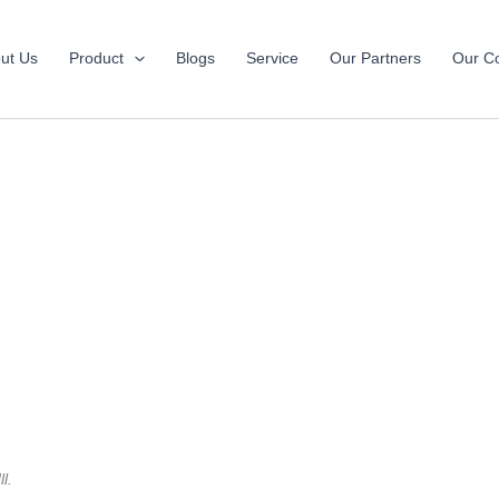
ut Us
Product
Blogs
Service
Our Partners
Our Co
l.