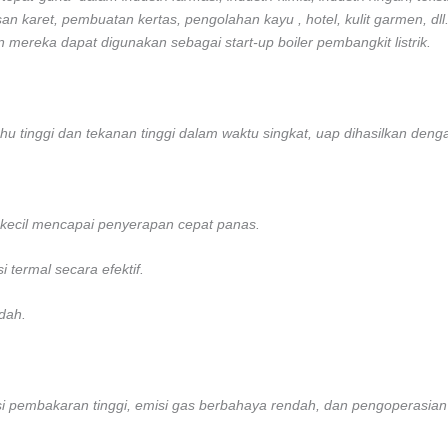
aret, pembuatan kertas, pengolahan kayu , hotel, kulit garmen, dll. Bo
 mereka dapat digunakan sebagai start-up boiler pembangkit listrik.
tinggi dan tekanan tinggi dalam waktu singkat, uap dihasilkan deng
ir kecil mencapai penyerapan cepat panas.
i termal secara efektif.
ndah.
ensi pembakaran tinggi, emisi gas berbahaya rendah, dan pengoperasia