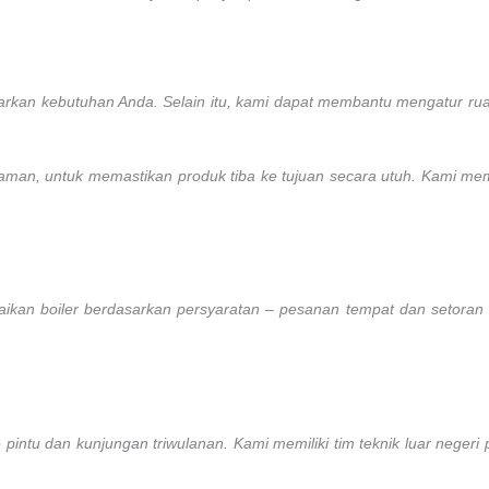
asarkan kebutuhan Anda. Selain itu, kami dapat membantu mengatur r
n, untuk memastikan produk tiba ke tujuan secara utuh. Kami memiliki 
uaikan boiler berdasarkan persyaratan – pesanan tempat dan setoran
 pintu dan kunjungan triwulanan. Kami memiliki tim teknik luar neger