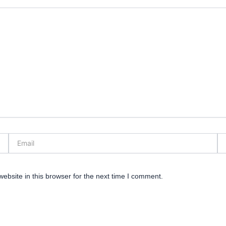
Email
We
bsite in this browser for the next time I comment.