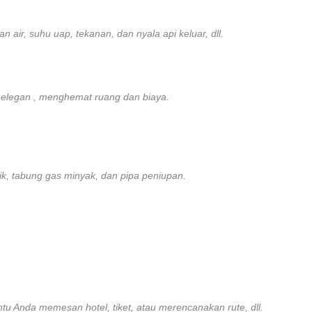
air, suhu uap, tekanan, dan nyala api keluar, dll.
g elegan , menghemat ruang dan biaya.
rik, tabung gas minyak, dan pipa peniupan.
 Anda memesan hotel, tiket, atau merencanakan rute, dll.