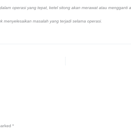
k dalam operasi yang tepat, ketel sitong akan merawat atau mengganti a
uk menyelesaikan masalah yang terjadi selama operasi.
 marked
*