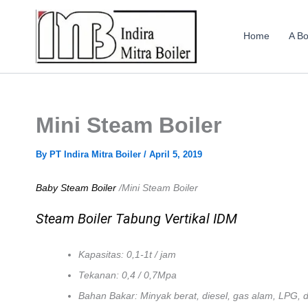
Skip
to
Home
A Bo
content
Mini Steam Boiler
By
PT Indira Mitra Boiler
/
April 5, 2019
Baby Steam Boiler
/Mini Steam Boiler
Steam Boiler Tabung Vertikal IDM
Kapasitas: 0,1-1t / jam
Tekanan: 0,4 / 0,7Mpa
Bahan Bakar: Minyak berat, diesel, gas alam, LPG, dl