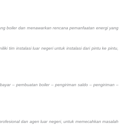
uang boiler dan menawarkan rencana pemanfaatan energi yang
tim instalasi luar negeri untuk instalasi dari pintu ke pintu,
 bayar – pembuatan boiler – pengiriman saldo – pengiriman –
i profesional dan agen luar negeri, untuk memecahkan masalah