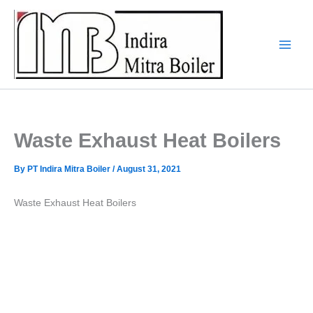
Skip
to
content
Waste Exhaust Heat Boilers
By
PT Indira Mitra Boiler
/
August 31, 2021
Waste Exhaust Heat Boilers