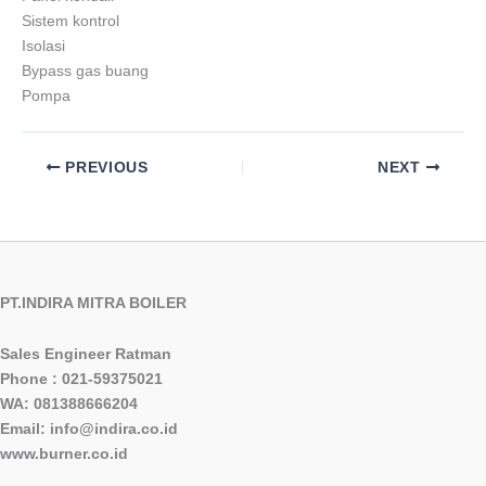
Sistem kontrol
Isolasi
Bypass gas buang
Pompa
PREVIOUS
NEXT
PT.INDIRA MITRA BOILER
Sales Engineer Ratman
Phone : 021-59375021
WA: 081388666204
Email: info@indira.co.id
www.burner.co.id