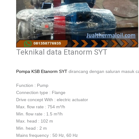
Teknikal data Etanorm SYT
Pompa KSB Etanorm SYT
dirancang dengan saluran masuk cair
Function : Pump
Connection type : Flange
Drive concept With : electric actuator
Max. flow rate : 754 m³/h
Min. flow rate : 1.5 m³/h
Max. head : 102 m
Min. head : 2 m
Mains frequency : 50 Hz, 60 Hz