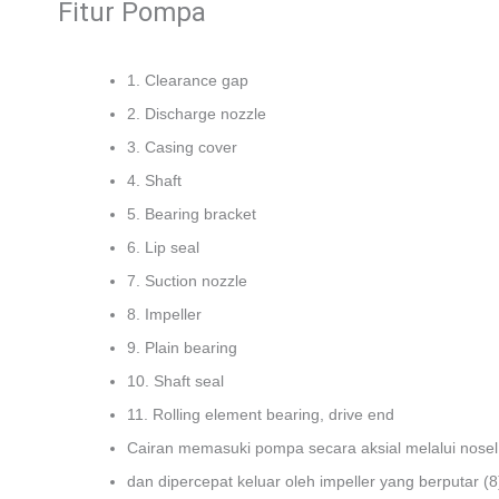
Fitur Pompa
1. Clearance gap
2. Discharge nozzle
3. Casing cover
4. Shaft
5. Bearing bracket
6. Lip seal
7. Suction nozzle
8. Impeller
9. Plain bearing
10. Shaft seal
11. Rolling element bearing, drive end
Cairan memasuki pompa secara aksial melalui nosel 
dan dipercepat keluar oleh impeller yang berputar (8