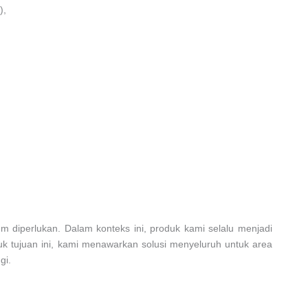
),
m diperlukan. Dalam konteks ini, produk kami selalu menjadi
tuk tujuan ini, kami menawarkan solusi menyeluruh untuk area
gi.