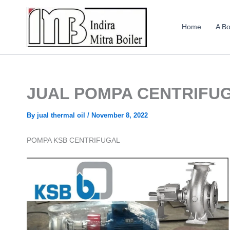
Skip
to
Home
A Bo
content
JUAL POMPA CENTRIFU
By
jual thermal oil
/
November 8, 2022
POMPA KSB CENTRIFUGAL