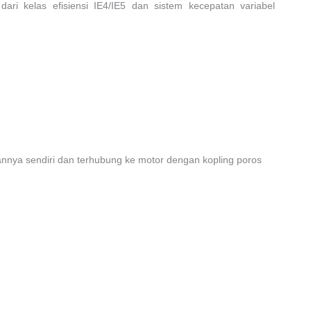
 kelas efisiensi IE4/IE5 dan sistem kecepatan variabel
alannya sendiri dan terhubung ke motor dengan kopling poros