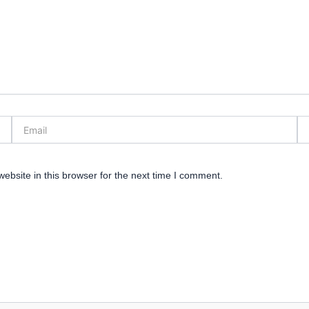
Email
We
bsite in this browser for the next time I comment.