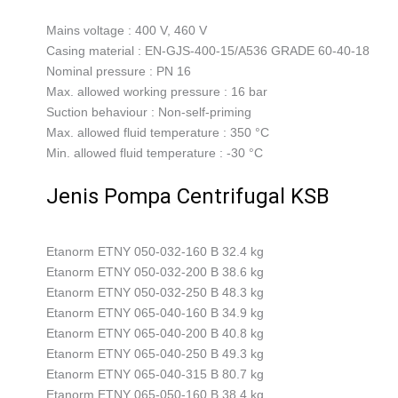
Mains voltage : 400 V, 460 V
Casing material : EN-GJS-400-15/A536 GRADE 60-40-18
Nominal pressure : PN 16
Max. allowed working pressure : 16 bar
Suction behaviour : Non-self-priming
Max. allowed fluid temperature : 350 °C
Min. allowed fluid temperature : -30 °C
Jenis Pompa Centrifugal KSB
Etanorm ETNY 050-032-160 B 32.4 kg
Etanorm ETNY 050-032-200 B 38.6 kg
Etanorm ETNY 050-032-250 B 48.3 kg
Etanorm ETNY 065-040-160 B 34.9 kg
Etanorm ETNY 065-040-200 B 40.8 kg
Etanorm ETNY 065-040-250 B 49.3 kg
Etanorm ETNY 065-040-315 B 80.7 kg
Etanorm ETNY 065-050-160 B 38.4 kg