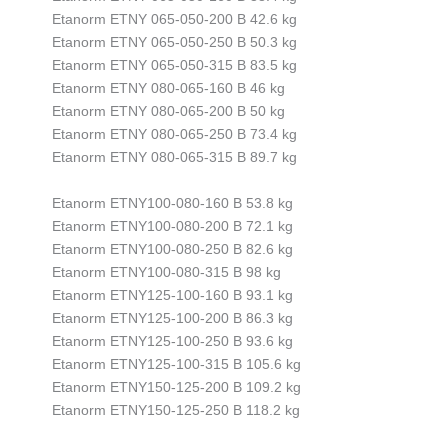
Etanorm ETNY 065-050-200 B 42.6 kg
Etanorm ETNY 065-050-250 B 50.3 kg
Etanorm ETNY 065-050-315 B 83.5 kg
Etanorm ETNY 080-065-160 B 46 kg
Etanorm ETNY 080-065-200 B 50 kg
Etanorm ETNY 080-065-250 B 73.4 kg
Etanorm ETNY 080-065-315 B 89.7 kg
Etanorm ETNY100-080-160 B 53.8 kg
Etanorm ETNY100-080-200 B 72.1 kg
Etanorm ETNY100-080-250 B 82.6 kg
Etanorm ETNY100-080-315 B 98 kg
Etanorm ETNY125-100-160 B 93.1 kg
Etanorm ETNY125-100-200 B 86.3 kg
Etanorm ETNY125-100-250 B 93.6 kg
Etanorm ETNY125-100-315 B 105.6 kg
Etanorm ETNY150-125-200 B 109.2 kg
Etanorm ETNY150-125-250 B 118.2 kg