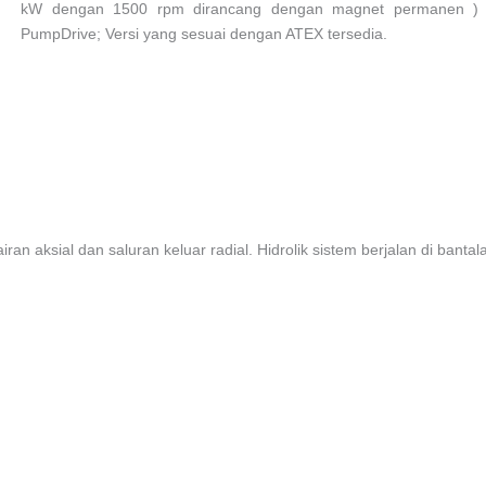
kW dengan 1500 rpm dirancang dengan magnet permanen ) dari
PumpDrive; Versi yang sesuai dengan ATEX tersedia.
an aksial dan saluran keluar radial. Hidrolik sistem berjalan di bant