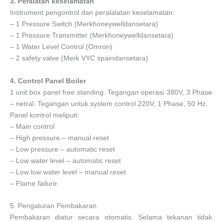
3. Peralatan keselamatan
Instrument pengontrol dan peralalatan keselamatan:
– 1 Pressure Switch (Merkhoneywelldansetara)
– 1 Pressure Transmitter (Merkhoneywelldansetara)
– 1 Water Level Control (Omron)
– 2 safety valve (Merk VYC spaindansetara)
4. Control Panel Boiler
1 unit box panel free standing. Tegangan operasi 380V, 3 Phase
– netral. Tegangan untuk system control 220V, 1 Phase, 50 Hz.
Panel kontrol meliputi:
– Main control
– High pressure – manual reset
– Low pressure – automatic reset
– Low water level – automatic reset
– Low low water level – manual reset
– Flame failure
5. Pengaturan Pembakaran
Pembakaran diatur secara otomatis. Selama tekanan tidak