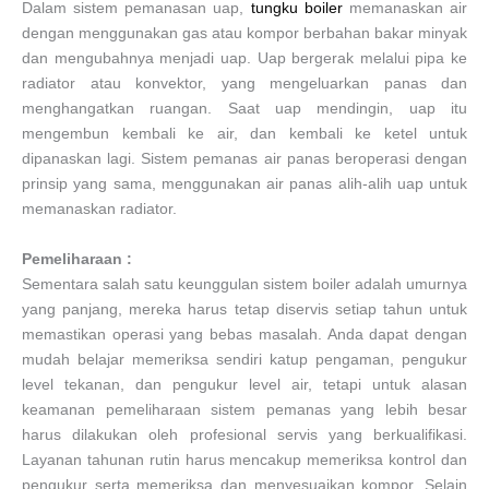
Dalam sistem pemanasan uap,
tungku boiler
memanaskan air
dengan menggunakan gas atau kompor berbahan bakar minyak
dan mengubahnya menjadi uap. Uap bergerak melalui pipa ke
radiator atau konvektor, yang mengeluarkan panas dan
menghangatkan ruangan. Saat uap mendingin, uap itu
mengembun kembali ke air, dan kembali ke ketel untuk
dipanaskan lagi. Sistem pemanas air panas beroperasi dengan
prinsip yang sama, menggunakan air panas alih-alih uap untuk
memanaskan radiator.
Pemeliharaan :
Sementara salah satu keunggulan sistem boiler adalah umurnya
yang panjang, mereka harus tetap diservis setiap tahun untuk
memastikan operasi yang bebas masalah. Anda dapat dengan
mudah belajar memeriksa sendiri katup pengaman, pengukur
level tekanan, dan pengukur level air, tetapi untuk alasan
keamanan pemeliharaan sistem pemanas yang lebih besar
harus dilakukan oleh profesional servis yang berkualifikasi.
Layanan tahunan rutin harus mencakup memeriksa kontrol dan
pengukur serta memeriksa dan menyesuaikan kompor. Selain