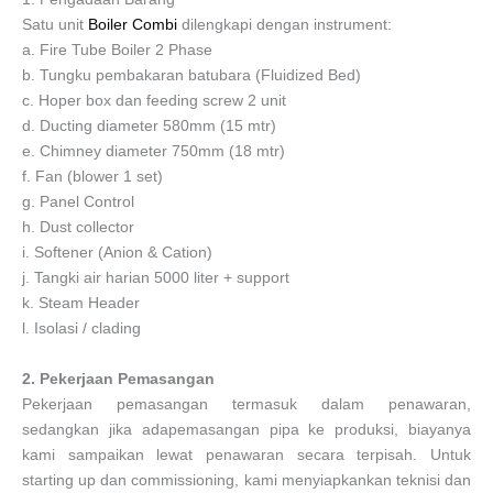
Satu unit
Boiler Combi
dilengkapi dengan instrument:
a. Fire Tube Boiler 2 Phase
b. Tungku pembakaran batubara (Fluidized Bed)
c. Hoper box dan feeding screw 2 unit
d. Ducting diameter 580mm (15 mtr)
e. Chimney diameter 750mm (18 mtr)
f. Fan (blower 1 set)
g. Panel Control
h. Dust collector
i. Softener (Anion & Cation)
j. Tangki air harian 5000 liter + support
k. Steam Header
l. Isolasi / clading
2. Pekerjaan Pemasangan
Pekerjaan pemasangan termasuk dalam penawaran,
sedangkan jika adapemasangan pipa ke produksi, biayanya
kami sampaikan lewat penawaran secara terpisah. Untuk
starting up dan commissioning, kami menyiapkankan teknisi dan