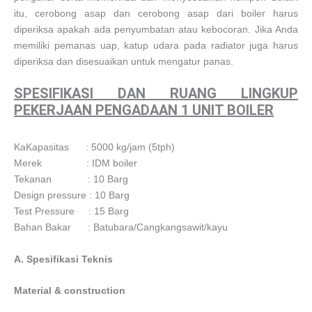
itu, cerobong asap dan cerobong asap dari boiler harus
diperiksa apakah ada penyumbatan atau kebocoran. Jika Anda
memiliki pemanas uap, katup udara pada radiator juga harus
diperiksa dan disesuaikan untuk mengatur panas.
SPESIFIKASI DAN RUANG LINGKUP
PEKERJAAN PENGADAAN 1 UNIT BOILER
KaKapasitas : 5000 kg/jam (5tph)
Merek : IDM boiler
Tekanan : 10 Barg
Design pressure : 10 Barg
Test Pressure : 15 Barg
Bahan Bakar : Batubara/Cangkangsawit/kayu
A. Spesifikasi Teknis
Material & construction