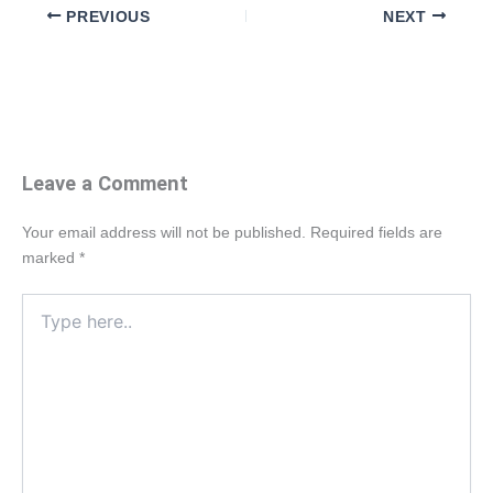
PREVIOUS
NEXT
Leave a Comment
Your email address will not be published.
Required fields are
marked
*
Type
here..