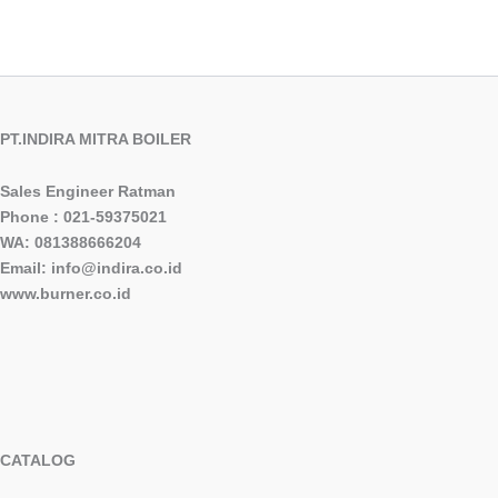
PT.INDIRA MITRA BOILER
Sales Engineer Ratman
Phone : 021-59375021
WA: 081388666204
Email: info@indira.co.id
www.burner.co.id
CATALOG