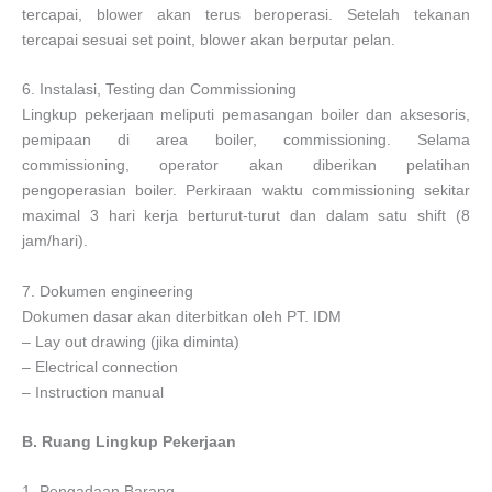
tercapai, blower akan terus beroperasi. Setelah tekanan
tercapai sesuai set point, blower akan berputar pelan.
6. Instalasi, Testing dan Commissioning
Lingkup pekerjaan meliputi pemasangan boiler dan aksesoris,
pemipaan di area boiler, commissioning. Selama
commissioning, operator akan diberikan pelatihan
pengoperasian boiler. Perkiraan waktu commissioning sekitar
maximal 3 hari kerja berturut-turut dan dalam satu shift (8
jam/hari).
7. Dokumen engineering
Dokumen dasar akan diterbitkan oleh PT. IDM
– Lay out drawing (jika diminta)
– Electrical connection
– Instruction manual
B. Ruang Lingkup Pekerjaan
1. Pengadaan Barang