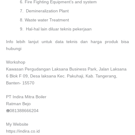
Fire Fighting Equipment’s and system
Demineralization Plant
Waste water Treatment
Hal-hal lain diluar teknis pekerjaan
Info lebih lanjut untuk data teknis dan harga produk bisa
hubungi
Workshop
Kawasan Pergudangan Laksana Business Park, Jalan Laksana
6 Blok F 09, Desa laksana Kec. Pakuhaji, Kab. Tangerang,
Banten- 15570
PT Indira Mitra Boiler
Ratman Bejo
☎️081388666204
My Website
https://indira.co.id