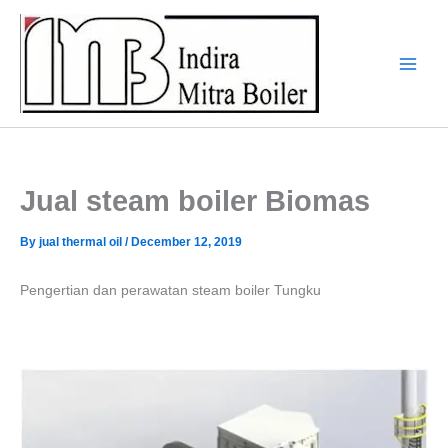
Skip
to
content
Jual steam boiler Biomas
By
jual thermal oil
/
December 12, 2019
Pengertian dan perawatan steam boiler Tungku