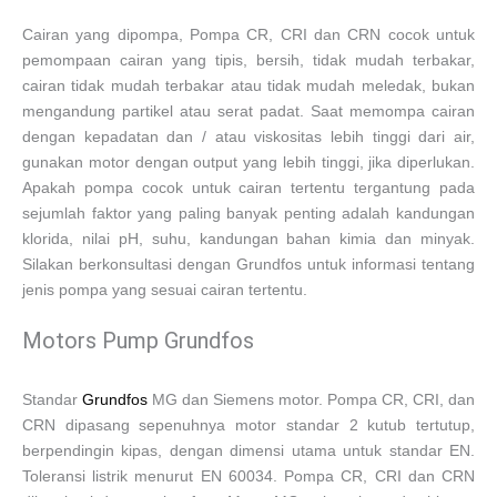
Cairan yang dipompa, Pompa CR, CRI dan CRN cocok untuk
pemompaan cairan yang tipis, bersih, tidak mudah terbakar,
cairan tidak mudah terbakar atau tidak mudah meledak, bukan
mengandung partikel atau serat padat. Saat memompa cairan
dengan kepadatan dan / atau viskositas lebih tinggi dari air,
gunakan motor dengan output yang lebih tinggi, jika diperlukan.
Apakah pompa cocok untuk cairan tertentu tergantung pada
sejumlah faktor yang paling banyak penting adalah kandungan
klorida, nilai pH, suhu, kandungan bahan kimia dan minyak.
Silakan berkonsultasi dengan Grundfos untuk informasi tentang
jenis pompa yang sesuai cairan tertentu.
Motors Pump Grundfos
Standar
Grundfos
MG dan Siemens motor. Pompa CR, CRI, dan
CRN dipasang sepenuhnya motor standar 2 kutub tertutup,
berpendingin kipas, dengan dimensi utama untuk standar EN.
Toleransi listrik menurut EN 60034. Pompa CR, CRI dan CRN