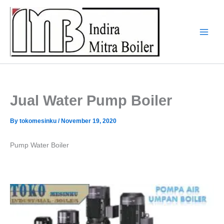
Skip
to
content
Jual Water Pump Boiler
By
tokomesinku
/
November 19, 2020
Pump Water Boiler