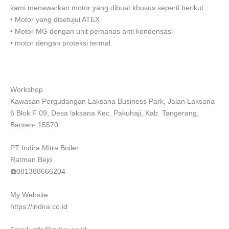
kami menawarkan motor yang dibuat khusus seperti berikut:
• Motor yang disetujui ATEX
• Motor MG dengan unit pemanas anti kondensasi
• motor dengan proteksi termal.
Workshop
Kawasan Pergudangan Laksana Business Park, Jalan Laksana
6 Blok F 09, Desa laksana Kec. Pakuhaji, Kab. Tangerang,
Banten- 15570
PT Indira Mitra Boiler
Ratman Bejo
☎️081388666204
My Website
https://indira.co.id