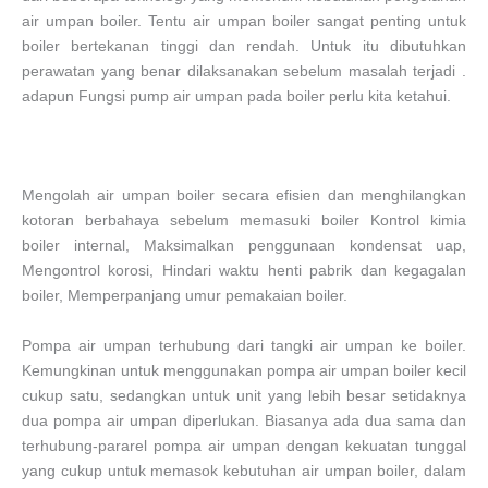
air umpan boiler. Tentu air umpan boiler sangat penting untuk
boiler bertekanan tinggi dan rendah. Untuk itu dibutuhkan
perawatan yang benar dilaksanakan sebelum masalah terjadi .
adapun Fungsi pump air umpan pada boiler perlu kita ketahui.
Mengolah air umpan boiler secara efisien dan menghilangkan
kotoran berbahaya sebelum memasuki boiler Kontrol kimia
boiler internal, Maksimalkan penggunaan kondensat uap,
Mengontrol korosi, Hindari waktu henti pabrik dan kegagalan
boiler, Memperpanjang umur pemakaian boiler.
Pompa air umpan terhubung dari tangki air umpan ke boiler.
Kemungkinan untuk menggunakan pompa air umpan boiler kecil
cukup satu, sedangkan untuk unit yang lebih besar setidaknya
dua pompa air umpan diperlukan. Biasanya ada dua sama dan
terhubung-pararel pompa air umpan dengan kekuatan tunggal
yang cukup untuk memasok kebutuhan air umpan boiler, dalam