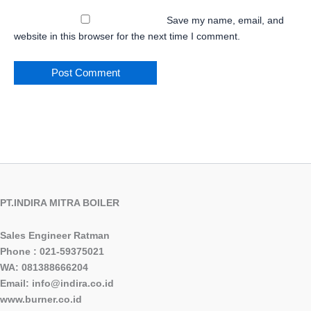
Save my name, email, and
website in this browser for the next time I comment.
PT.INDIRA MITRA BOILER
Sales Engineer Ratman
Phone : 021-59375021
WA: 081388666204
Email: info@indira.co.id
www.burner.co.id