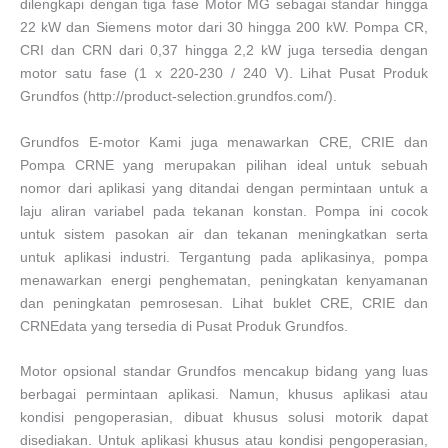
dilengkapi dengan tiga fase Motor MG sebagai standar hingga
22 kW dan Siemens motor dari 30 hingga 200 kW. Pompa CR,
CRI dan CRN dari 0,37 hingga 2,2 kW juga tersedia dengan
motor satu fase (1 x 220-230 / 240 V). Lihat Pusat Produk
Grundfos (http://product-selection.grundfos.com/).
Grundfos E-motor Kami juga menawarkan CRE, CRIE dan
Pompa CRNE yang merupakan pilihan ideal untuk sebuah
nomor dari aplikasi yang ditandai dengan permintaan untuk a
laju aliran variabel pada tekanan konstan. Pompa ini cocok
untuk sistem pasokan air dan tekanan meningkatkan serta
untuk aplikasi industri. Tergantung pada aplikasinya, pompa
menawarkan energi penghematan, peningkatan kenyamanan
dan peningkatan pemrosesan. Lihat buklet CRE, CRIE dan
CRNEdata yang tersedia di Pusat Produk Grundfos.
Motor opsional standar Grundfos mencakup bidang yang luas
berbagai permintaan aplikasi. Namun, khusus aplikasi atau
kondisi pengoperasian, dibuat khusus solusi motorik dapat
disediakan. Untuk aplikasi khusus atau kondisi pengoperasian,