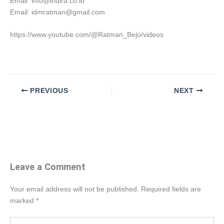
Email: info@indira.co.id
Email: idmratman@gmail.com
https://www.youtube.com/@Ratman_Bejo/videos
PREVIOUS
NEXT
Leave a Comment
Your email address will not be published.
Required fields are
marked
*
Type