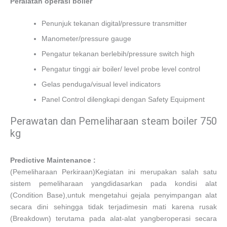
Peralatan
operasi boiler
Penunjuk tekanan digital/pressure transmitter
Manometer/pressure gauge
Pengatur tekanan berlebih/pressure switch high
Pengatur tinggi air boiler/ level probe level control
Gelas penduga/visual level indicators
Panel Control dilengkapi dengan Safety Equipment
Perawatan dan Pemeliharaan steam boiler 750
kg
Predictive Maintenance :
(Pemeliharaan Perkiraan)Kegiatan ini merupakan salah satu
sistem pemeliharaan yangdidasarkan pada kondisi alat
(Condition Base),untuk mengetahui gejala penyimpangan alat
secara dini sehingga tidak terjadimesin mati karena rusak
(Breakdown) terutama pada alat-alat yangberoperasi secara