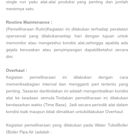
single run yaitu alat-alat produksi yang penting dan jumlah
mesinnya satu.
Routine Maintenance :
(Pemeliharaan Rutin)Kegiatan ini dilakukan terhadap peralatan
opersional yang dilakukansetiap hari dengan tujuan untuk
memonitor atau mengetahui kondisi alat,sehingga apabila ada
gejala kerusakan atau penyimpangan dapatdiketahui secara
dini.
Overhaul :
Kegiatan pemeliharaan ini dilakukan dengan cara
memeriksabagian internal dan mengganti part tertentu yang
penting. Sasaran daritindakan ini adalah mengembalikan kondisi
alat ke keadaan semula.Tindakan pemeliharaan ini dilakukan
berdasarkan waktu (Time Base). Jadi secara periodik alat dalam
kondisi baik maupun tidak dimatikan untukdilakukan Overhaul.
Kegiatan pemeliharaan yang dilakukan pada Water TubeBoiler
(Boiler Pipa Air )adalah :