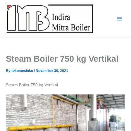
Skip
to
content
Steam Boiler 750 kg Vertikal
By
tokomesinku
/
November 30, 2021
Steam Boiler 750 kg Vertikal