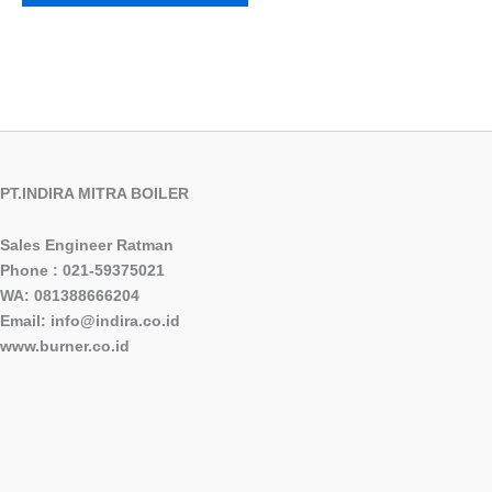
PT.INDIRA MITRA BOILER
Sales Engineer Ratman
Phone : 021-59375021
WA: 081388666204
Email: info@indira.co.id
www.burner.co.id