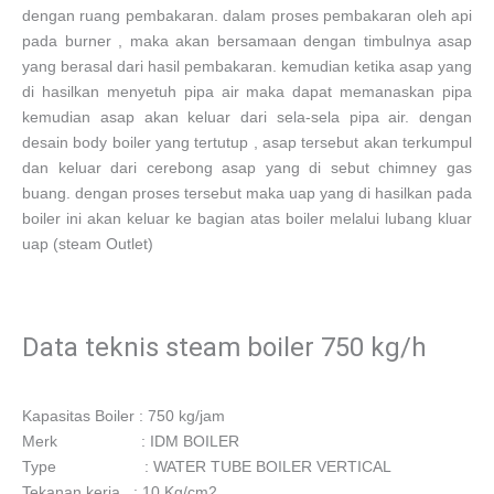
dengan ruang pembakaran. dalam proses pembakaran oleh api
pada burner , maka akan bersamaan dengan timbulnya asap
yang berasal dari hasil pembakaran. kemudian ketika asap yang
di hasilkan menyetuh pipa air maka dapat memanaskan pipa
kemudian asap akan keluar dari sela-sela pipa air. dengan
desain body boiler yang tertutup , asap tersebut akan terkumpul
dan keluar dari cerebong asap yang di sebut chimney gas
buang. dengan proses tersebut maka uap yang di hasilkan pada
boiler ini akan keluar ke bagian atas boiler melalui lubang kluar
uap (steam Outlet)
Data teknis steam boiler 750 kg/h
Kapasitas Boiler : 750 kg/jam
Merk : IDM BOILER
Type : WATER TUBE BOILER VERTICAL
Tekanan kerja : 10 Kg/cm2