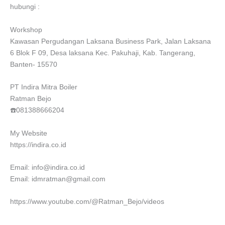
hubungi :
Workshop
Kawasan Pergudangan Laksana Business Park, Jalan Laksana
6 Blok F 09, Desa laksana Kec. Pakuhaji, Kab. Tangerang,
Banten- 15570
PT Indira Mitra Boiler
Ratman Bejo
☎️081388666204
My Website
https://indira.co.id
Email: info@indira.co.id
Email: idmratman@gmail.com
https://www.youtube.com/@Ratman_Bejo/videos