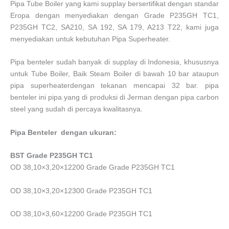
Pipa Tube Boiler yang kami supplay bersertifikat dengan standar
Eropa dengan menyediakan dengan Grade P235GH TC1,
P235GH TC2, SA210, SA 192, SA 179, A213 T22, kami juga
menyediakan untuk kebutuhan Pipa Superheater.
Pipa benteler sudah banyak di supplay di Indonesia, khususnya
untuk Tube Boiler, Baik Steam Boiler di bawah 10 bar ataupun
pipa superheaterdengan tekanan mencapai 32 bar. pipa
benteler ini pipa yang di produksi di Jerman dengan pipa carbon
steel yang sudah di percaya kwalitasnya.
Pipa Benteler dengan ukuran:
BST Grade P235GH TC1
OD 38,10×3,20×12200 Grade Grade P235GH TC1
OD 38,10×3,20×12300 Grade P235GH TC1
OD 38,10×3,60×12200 Grade P235GH TC1