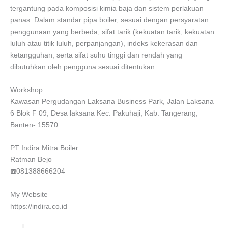
tergantung pada komposisi kimia baja dan sistem perlakuan
panas. Dalam standar pipa boiler, sesuai dengan persyaratan
penggunaan yang berbeda, sifat tarik (kekuatan tarik, kekuatan
luluh atau titik luluh, perpanjangan), indeks kekerasan dan
ketangguhan, serta sifat suhu tinggi dan rendah yang
dibutuhkan oleh pengguna sesuai ditentukan.
Workshop
Kawasan Pergudangan Laksana Business Park, Jalan Laksana
6 Blok F 09, Desa laksana Kec. Pakuhaji, Kab. Tangerang,
Banten- 15570
PT Indira Mitra Boiler
Ratman Bejo
☎️081388666204
My Website
https://indira.co.id