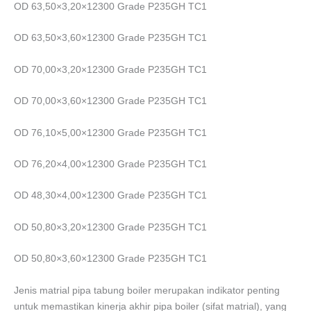
OD 63,50×3,20×12300 Grade P235GH TC1
OD 63,50×3,60×12300 Grade P235GH TC1
OD 70,00×3,20×12300 Grade P235GH TC1
OD 70,00×3,60×12300 Grade P235GH TC1
OD 76,10×5,00×12300 Grade P235GH TC1
OD 76,20×4,00×12300 Grade P235GH TC1
OD 48,30×4,00×12300 Grade P235GH TC1
OD 50,80×3,20×12300 Grade P235GH TC1
OD 50,80×3,60×12300 Grade P235GH TC1
Jenis matrial pipa tabung boiler merupakan indikator penting
untuk memastikan kinerja akhir pipa boiler (sifat matrial), yang