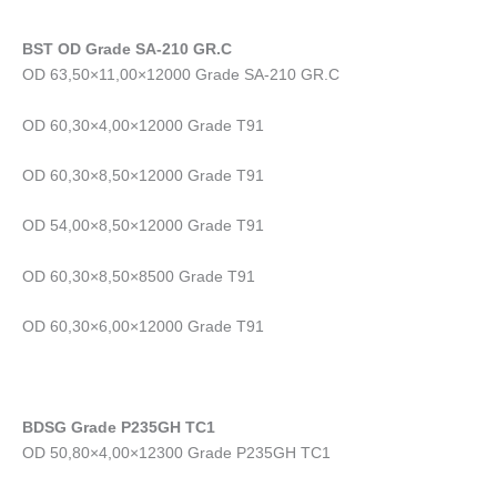
BST OD Grade SA-210 GR.C
OD 63,50×11,00×12000 Grade SA-210 GR.C
OD 60,30×4,00×12000 Grade T91
OD 60,30×8,50×12000 Grade T91
OD 54,00×8,50×12000 Grade T91
OD 60,30×8,50×8500 Grade T91
OD 60,30×6,00×12000 Grade T91
BDSG Grade P235GH TC1
OD 50,80×4,00×12300 Grade P235GH TC1