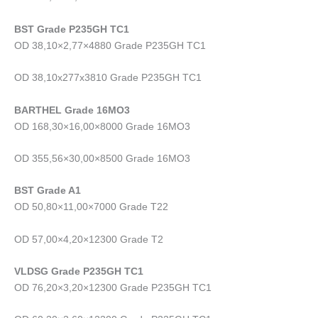
BST Grade P235GH TC1
OD 38,10×2,77×4880 Grade P235GH TC1
OD 38,10x277x3810 Grade P235GH TC1
BARTHEL Grade 16MO3
OD 168,30×16,00×8000 Grade 16MO3
OD 355,56×30,00×8500 Grade 16MO3
BST Grade A1
OD 50,80×11,00×7000 Grade T22
OD 57,00×4,20×12300 Grade T2
VLDSG Grade P235GH TC1
OD 76,20×3,20×12300 Grade P235GH TC1