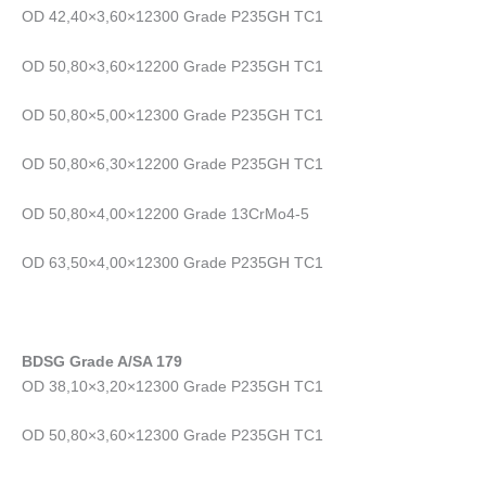
OD 42,40×3,60×12300 Grade P235GH TC1
OD 50,80×3,60×12200 Grade P235GH TC1
OD 50,80×5,00×12300 Grade P235GH TC1
OD 50,80×6,30×12200 Grade P235GH TC1
OD 50,80×4,00×12200 Grade 13CrMo4-5
OD 63,50×4,00×12300 Grade P235GH TC1
BDSG Grade A/SA 179
OD 38,10×3,20×12300 Grade P235GH TC1
OD 50,80×3,60×12300 Grade P235GH TC1