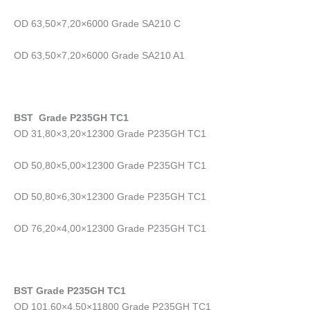
OD 63,50×7,20×6000 Grade SA210 C
OD 63,50×7,20×6000 Grade SA210 A1
BST Grade P235GH TC1
OD 31,80×3,20×12300 Grade P235GH TC1
OD 50,80×5,00×12300 Grade P235GH TC1
OD 50,80×6,30×12300 Grade P235GH TC1
OD 76,20×4,00×12300 Grade P235GH TC1
BST Grade P235GH TC1
OD 101,60×4,50×11800 Grade P235GH TC1