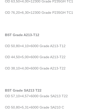
OD 63,50×4,00×12300 Grade P235GH TC1
OD 76,20×6,30×12300 Grade P235GH TC1
BST Grade A213-T12
OD 50,80×4,10×6000 Grade A213-T12
OD 44,50×5,00×6000 Grade A213-T22
OD 38,10×4,00×6000 Grade A213-T22
BST Grade SA213 T22
OD 57,10×4,57×6000 Grade SA213 T22
OD 50,80×5,31×6000 Grade SA210 C