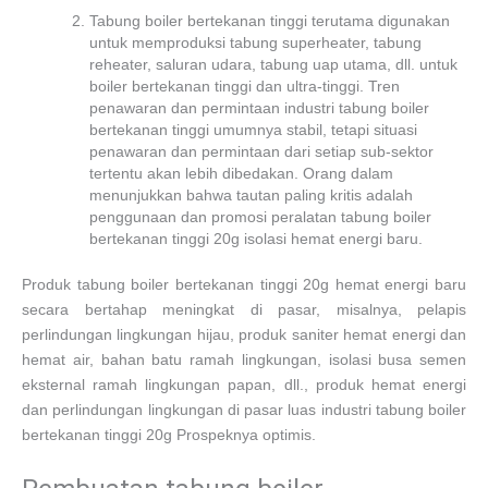
Tabung boiler bertekanan tinggi terutama digunakan
untuk memproduksi tabung superheater, tabung
reheater, saluran udara, tabung uap utama, dll. untuk
boiler bertekanan tinggi dan ultra-tinggi. Tren
penawaran dan permintaan industri tabung boiler
bertekanan tinggi umumnya stabil, tetapi situasi
penawaran dan permintaan dari setiap sub-sektor
tertentu akan lebih dibedakan. Orang dalam
menunjukkan bahwa tautan paling kritis adalah
penggunaan dan promosi peralatan tabung boiler
bertekanan tinggi 20g isolasi hemat energi baru.
Produk tabung boiler bertekanan tinggi 20g hemat energi baru
secara bertahap meningkat di pasar, misalnya, pelapis
perlindungan lingkungan hijau, produk saniter hemat energi dan
hemat air, bahan batu ramah lingkungan, isolasi busa semen
eksternal ramah lingkungan papan, dll., produk hemat energi
dan perlindungan lingkungan di pasar luas industri tabung boiler
bertekanan tinggi 20g Prospeknya optimis.