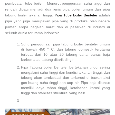
pembuatan tube boiler . Menurut penggunaan suhu tinggi dan
rendah dibagi menjadi dua jenis pipa boiler umum dan pipa
tabung boiler tekanan tinggi.
Pipa Tube boiler Benteler
adalah
pipa yang juga merupakan pipa yang di produksi oleh negera
jerman eropa bagaian barat dan di pasarkan di industri di
seluruh dunia terutama indonesia.
Suhu penggunaan pipa tabung boiler benteler umum
di bawah 450 ° C, dan tabung domestik terutama
terbuat dari 10 atau 20 tabung canai panas baja
karbon atau tabung ditarik dingin.
Pipa Tabung boiler Benteler bertekanan tinggi sering
mengalami suhu tinggi dan kondisi tekanan tinggi, dan
tabung akan teroksidasi dan terkorosi di bawah aksi
gas buang suhu tinggi dan uap air. Pipa baja dituntut
memiliki daya tahan tinggi, ketahanan korosi yang
tinggi dan stabilitas struktural yang baik.