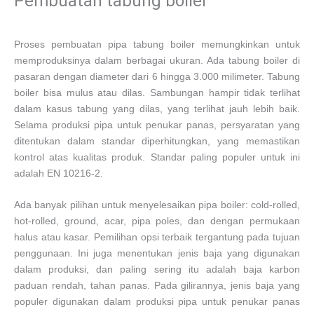
Pembuatan tabung boiler
Proses pembuatan pipa tabung boiler memungkinkan untuk
memproduksinya dalam berbagai ukuran. Ada tabung boiler di
pasaran dengan diameter dari 6 hingga 3.000 milimeter. Tabung
boiler bisa mulus atau dilas. Sambungan hampir tidak terlihat
dalam kasus tabung yang dilas, yang terlihat jauh lebih baik.
Selama produksi pipa untuk penukar panas, persyaratan yang
ditentukan dalam standar diperhitungkan, yang memastikan
kontrol atas kualitas produk. Standar paling populer untuk ini
adalah EN 10216-2.
Ada banyak pilihan untuk menyelesaikan pipa boiler: cold-rolled,
hot-rolled, ground, acar, pipa poles, dan dengan permukaan
halus atau kasar. Pemilihan opsi terbaik tergantung pada tujuan
penggunaan. Ini juga menentukan jenis baja yang digunakan
dalam produksi, dan paling sering itu adalah baja karbon
paduan rendah, tahan panas. Pada gilirannya, jenis baja yang
populer digunakan dalam produksi pipa untuk penukar panas