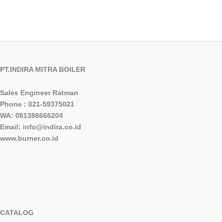
PT.INDIRA MITRA BOILER
Sales Engineer Ratman
Phone : 021-59375021
WA: 081388666204
Email: info@indira.co.id
www.burner.co.id
CATALOG