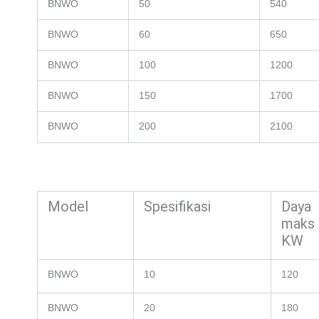
BNWO
50
540
BNWO
60
650
BNWO
100
1200
BNWO
150
1700
BNWO
200
2100
Model
Spesifikasi
Daya
maks
KW
BNWO
10
120
BNWO
20
180