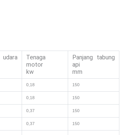
udara
Tenaga
Panjang tabung
motor
api
kw
mm
0,18
150
0,18
150
0,37
150
0,37
150