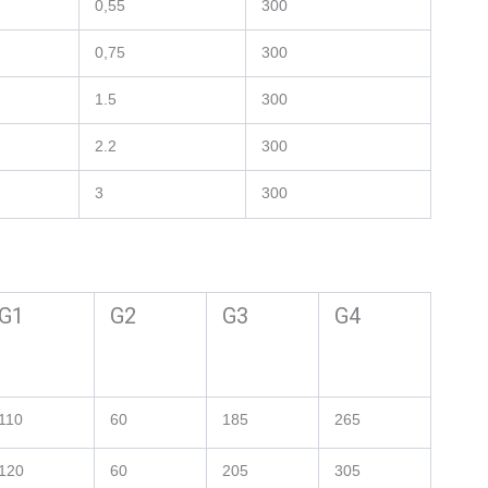
0,55
300
0,75
300
1.5
300
2.2
300
3
300
G1
G2
G3
G4
110
60
185
265
120
60
205
305