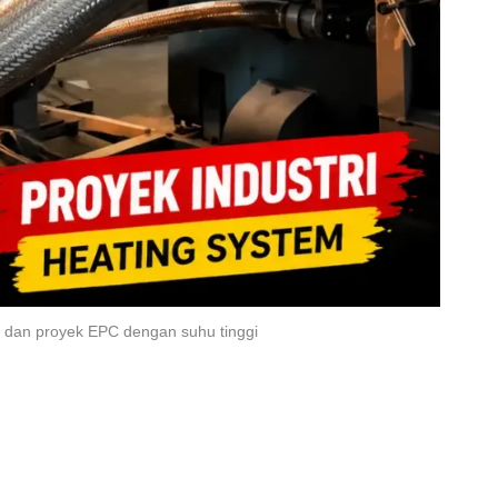
ri dan proyek EPC dengan suhu tinggi