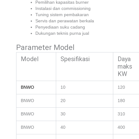
Pemilihan kapasitas burner
Instalasi dan commissioning
Tuning sistem pembakaran
Servis dan perawatan berkala
Penyediaan suku cadang
Dukungan teknis purna jual
Parameter Model
Model
Spesifikasi
Daya 
maks
KW
BNWO
10
120
BNWO
20
180
BNWO
30
310
BNWO
40
400