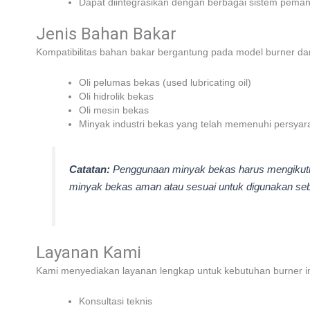
Dapat diintegrasikan dengan berbagai sistem pemana
Jenis Bahan Bakar
Kompatibilitas bahan bakar bergantung pada model burner dan 
Oli pelumas bekas (used lubricating oil)
Oli hidrolik bekas
Oli mesin bekas
Minyak industri bekas yang telah memenuhi persyar
Catatan:
Penggunaan minyak bekas harus mengikuti sp
minyak bekas aman atau sesuai untuk digunakan seb
Layanan Kami
Kami menyediakan layanan lengkap untuk kebutuhan burner ind
Konsultasi teknis