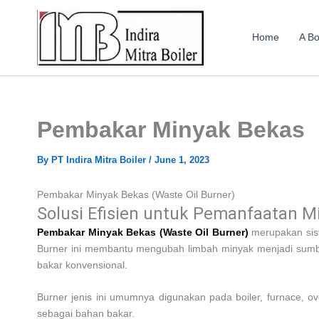
Skip
to
Home
A Bo
content
Pembakar Minyak Bekas
By
PT Indira Mitra Boiler
/
June 1, 2023
Pembakar Minyak Bekas (Waste Oil Burner)
Solusi Efisien untuk Pemanfaatan M
Pembakar Minyak Bekas (Waste Oil Burner)
merupakan sist
Burner ini membantu mengubah limbah minyak menjadi sumber
bakar konvensional.
Burner jenis ini umumnya digunakan pada boiler, furnace, ov
sebagai bahan bakar.