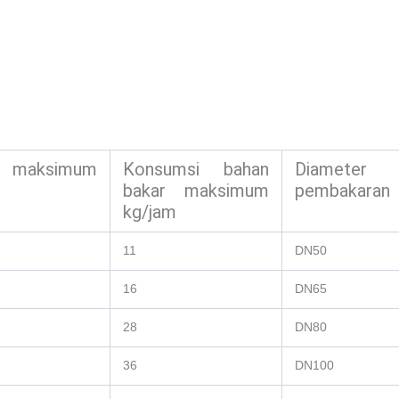
maksimum
Konsumsi bahan
Diameter 
bakar maksimum
pembakaran
kg/jam
11
DN50
16
DN65
28
DN80
36
DN100