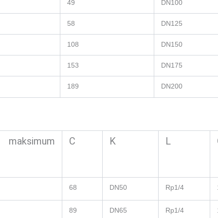
49
DN100
58
DN125
108
DN150
153
DN175
189
DN200
 maksimum
C
K
L
68
DN50
Rp1/4
89
DN65
Rp1/4