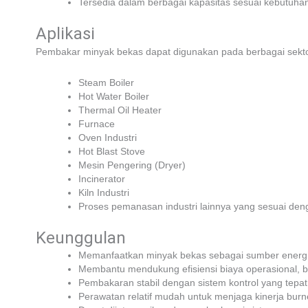
Tersedia dalam berbagai kapasitas sesuai kebutuhan 
Aplikasi
Pembakar minyak bekas dapat digunakan pada berbagai sektor i
Steam Boiler
Hot Water Boiler
Thermal Oil Heater
Furnace
Oven Industri
Hot Blast Stove
Mesin Pengering (Dryer)
Incinerator
Kiln Industri
Proses pemanasan industri lainnya yang sesuai deng
Keunggulan
Memanfaatkan minyak bekas sebagai sumber energi a
Membantu mendukung efisiensi biaya operasional, be
Pembakaran stabil dengan sistem kontrol yang tepat
Perawatan relatif mudah untuk menjaga kinerja burn