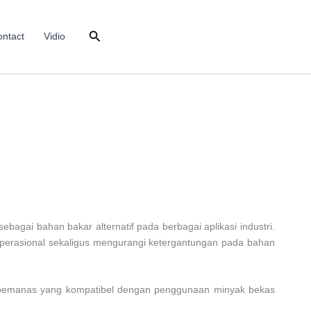
Search
ntact
Vidio
ai bahan bakar alternatif pada berbagai aplikasi industri.
operasional sekaligus mengurangi ketergantungan pada bahan
istem pemanas yang kompatibel dengan penggunaan minyak bekas