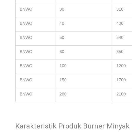
BNWO
30
310
BNWO
40
400
BNWO
50
540
BNWO
60
650
BNWO
100
1200
BNWO
150
1700
BNWO
200
2100
Karakteristik Produk Burner Miny