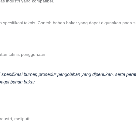
s industri yang kompatibel.
spesifikasi teknis. Contoh bahan bakar yang dapat digunakan pada sis
atan teknis penggunaan
esifikasi burner, prosedur pengolahan yang diperlukan, serta perat
agai bahan bakar.
ustri, meliputi: