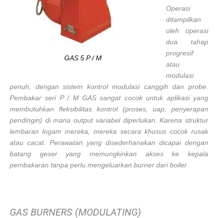
Operasi
ditampilkan
oleh operasi
dua tahap
progresif
GAS 5 P / M
atau
modulasi
penuh, dengan sistem kontrol modulasi canggih dan probe.
Pembakar seri P / M GAS sangat cocok untuk aplikasi yang
membutuhkan fleksibilitas kontrol (proses, uap, penyerapan
pendingin) di mana output variabel diperlukan. Karena struktur
lembaran logam mereka, mereka secara khusus cocok rusak
atau cacat. Perawatan yang disederhanakan dicapai dengan
batang geser yang memungkinkan akses ke kepala
pembakaran tanpa perlu mengeluarkan burner dari boiler
GAS BURNERS (MODULATING)