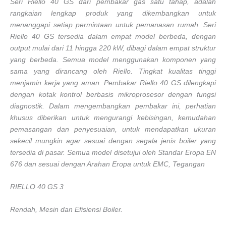
Seri Riello 40 GS dari pembakar gas satu tahap, adalah
rangkaian lengkap produk yang dikembangkan untuk
menanggapi setiap permintaan untuk pemanasan rumah. Seri
Riello 40 GS tersedia dalam empat model berbeda, dengan
output mulai dari 11 hingga 220 kW, dibagi dalam empat struktur
yang berbeda. Semua model menggunakan komponen yang
sama yang dirancang oleh Riello. Tingkat kualitas tinggi
menjamin kerja yang aman. Pembakar Riello 40 GS dilengkapi
dengan kotak kontrol berbasis mikroprosesor dengan fungsi
diagnostik. Dalam mengembangkan pembakar ini, perhatian
khusus diberikan untuk mengurangi kebisingan, kemudahan
pemasangan dan penyesuaian, untuk mendapatkan ukuran
sekecil mungkin agar sesuai dengan segala jenis boiler yang
tersedia di pasar. Semua model disetujui oleh Standar Eropa EN
676 dan sesuai dengan Arahan Eropa untuk EMC, Tegangan
RIELLO 40 GS 3
Rendah, Mesin dan Efisiensi Boiler.