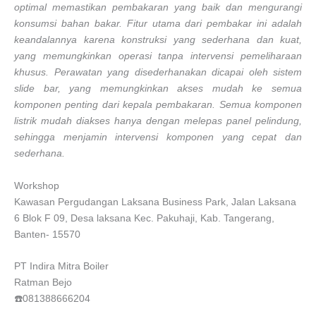
optimal memastikan pembakaran yang baik dan mengurangi
konsumsi bahan bakar. Fitur utama dari pembakar ini adalah
keandalannya karena konstruksi yang sederhana dan kuat,
yang memungkinkan operasi tanpa intervensi pemeliharaan
khusus. Perawatan yang disederhanakan dicapai oleh sistem
slide bar, yang memungkinkan akses mudah ke semua
komponen penting dari kepala pembakaran. Semua komponen
listrik mudah diakses hanya dengan melepas panel pelindung,
sehingga menjamin intervensi komponen yang cepat dan
sederhana.
Workshop
Kawasan Pergudangan Laksana Business Park, Jalan Laksana
6 Blok F 09, Desa laksana Kec. Pakuhaji, Kab. Tangerang,
Banten- 15570
PT Indira Mitra Boiler
Ratman Bejo
☎️081388666204