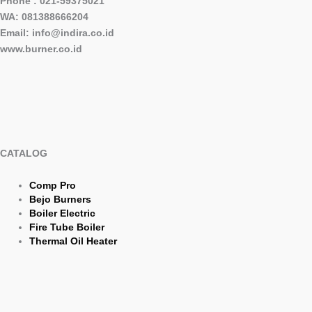
Phone : 021-59375021
WA: 081388666204
Email: info@indira.co.id
www.burner.co.id
CATALOG
Comp Pro
Bejo Burners
Boiler Electric
Fire Tube Boiler
Thermal Oil Heater