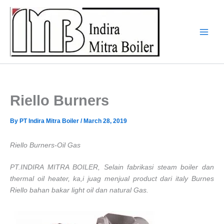
Skip
to
content
Riello Burners
By
PT Indira Mitra Boiler
/
March 28, 2019
Riello Burners-Oil Gas
PT.INDIRA MITRA BOILER, Selain fabrikasi steam boiler dan
thermal oil heater, ka,i juag menjual product dari italy Burnes
Riello bahan bakar light oil dan natural Gas.