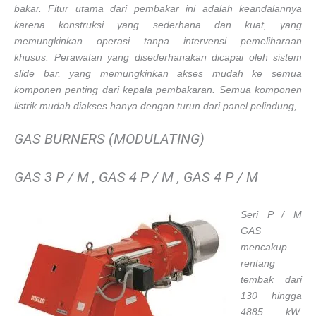
bakar. Fitur utama dari pembakar ini adalah keandalannya
karena konstruksi yang sederhana dan kuat, yang
memungkinkan operasi tanpa intervensi pemeliharaan
khusus. Perawatan yang disederhanakan dicapai oleh sistem
slide bar, yang memungkinkan akses mudah ke semua
komponen penting dari kepala pembakaran. Semua komponen
listrik mudah diakses hanya dengan turun dari panel pelindung,
GAS BURNERS (MODULATING)
GAS 3 P / M , GAS 4 P / M , GAS 4 P / M
Seri P / M
GAS
mencakup
rentang
tembak dari
130 hingga
4885 kW.