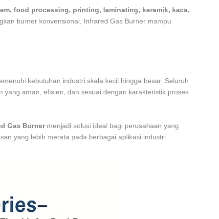
tem, food processing, printing, laminating, keramik, kaca,
gkan burner konvensional, Infrared Gas Burner mampu
emenuhi kebutuhan industri skala kecil hingga besar. Seluruh
yang aman, efisien, dan sesuai dengan karakteristik proses
ed Gas Burner
menjadi solusi ideal bagi perusahaan yang
n yang lebih merata pada berbagai aplikasi industri.