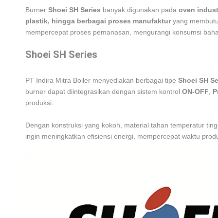
Burner
Shoei SH Series
banyak digunakan pada
oven indust
plastik, hingga berbagai proses manufaktur
yang membutuhk
mempercepat proses pemanasan, mengurangi konsumsi bahan b
Shoei SH Series
PT Indira Mitra Boiler menyediakan berbagai tipe
Shoei SH Se
burner dapat diintegrasikan dengan sistem kontrol
ON-OFF
,
P
produksi.
Dengan konstruksi yang kokoh, material tahan temperatur tingg
ingin meningkatkan efisiensi energi, mempercepat waktu prod