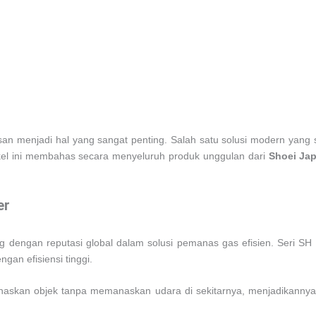
asan menjadi hal yang sangat penting. Salah satu solusi modern yan
ikel ini membahas secara menyeluruh produk unggulan dari
Shoei Ja
er
ng dengan reputasi global dalam solusi pemanas gas efisien. Seri 
an efisiensi tinggi.
naskan objek tanpa memanaskan udara di sekitarnya, menjadikannya pi