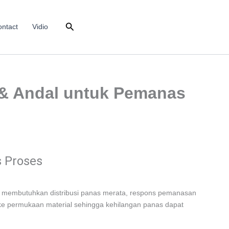
Search
ntact
Vidio
n & Andal untuk Pemanas
s Proses
ang membutuhkan distribusi panas merata, respons pemanasan
 ke permukaan material sehingga kehilangan panas dapat