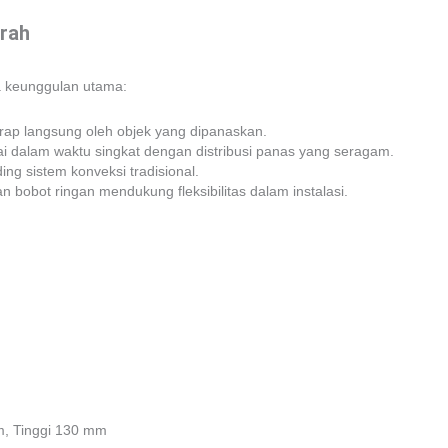
rah
pa keunggulan utama:
rap langsung oleh objek yang dipanaskan.
ai dalam waktu singkat dengan distribusi panas yang seragam.
ng sistem konveksi tradisional.
 bobot ringan mendukung fleksibilitas dalam instalasi.
, Tinggi 130 mm