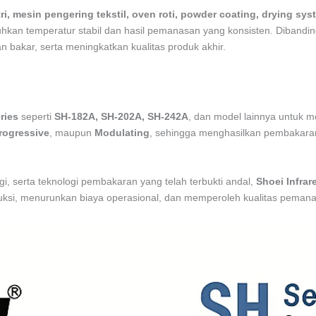
ri, mesin pengering tekstil, oven roti, powder coating, drying sys
an temperatur stabil dan hasil pemanasan yang konsisten. Dibandin
akar, serta meningkatkan kualitas produk akhir.
ries
seperti
SH-182A, SH-202A, SH-242A
, dan model lainnya untuk m
rogressive
, maupun
Modulating
, sehingga menghasilkan pembakaran 
i, serta teknologi pembakaran yang telah terbukti andal,
Shoei Infrar
uksi, menurunkan biaya operasional, dan memperoleh kualitas pemanasa